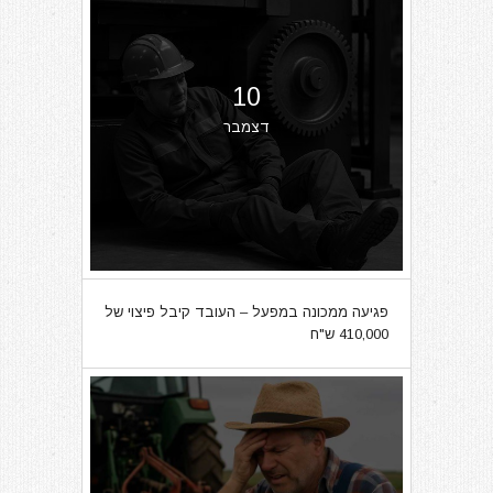
10
דצמבר
פגיעה ממכונה במפעל – העובד קיבל פיצוי של
410,000 ש"ח