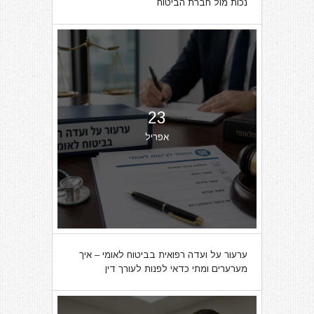
נכות מול חברת הביטוח
23
אפריל
ערעור על ועדה רפואית בביטוח לאומי – איך
מערערים ומתי כדאי לפנות לעורך דין