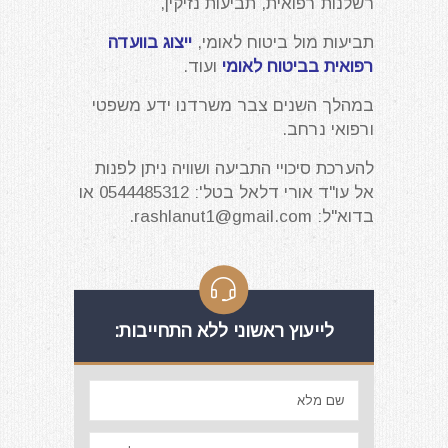
רשלנות רפואית, תביעות נזיקין,
תביעות מול ביטוח לאומי,
ייצוג בוועדה
רפואית בביטוח לאומי
ועוד.
במהלך השנים צבר משרדנו ידע משפטי
ורפואי נרחב.
להערכת סיכויי התביעה ושוויה ניתן לפנות
אל עו"ד אורי דלאל בטל': 0544485312 או
בדוא"ל:
rashlanut1@gmail.com
.
לייעוץ ראשוני ללא התחייבות: