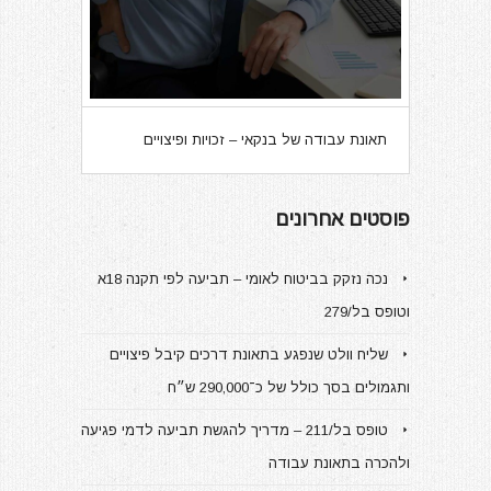
תאונת עבודה של בנקאי – זכויות ופיצויים
פוסטים אחרונים
נכה נזקק בביטוח לאומי – תביעה לפי תקנה 18א
וטופס בל/279
שליח וולט שנפגע בתאונת דרכים קיבל פיצויים
ותגמולים בסך כולל של כ־290,000 ש״ח
טופס בל/211 – מדריך להגשת תביעה לדמי פגיעה
ולהכרה בתאונת עבודה