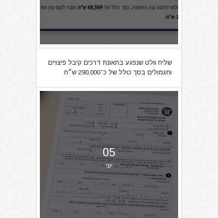
שליח וולט שנפגע בתאונת דרכים קיבל פיצויים
ותגמולים בסך כולל של כ־290,000 ש״ח
05
יוני