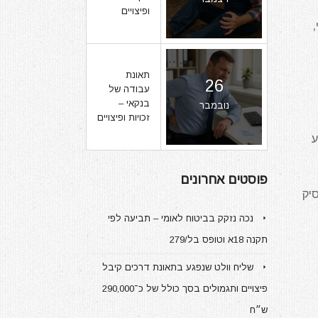
ופיצויים
,
תאונת
26
עבודה של
בנקאי –
נובמבר
זכויות ופיצויים
ע
פוסטים אחרונים
יק
נכה נזקק בביטוח לאומי – תביעה לפי
תקנה 18א וטופס בל/279
שליח וולט שנפגע בתאונת דרכים קיבל
פיצויים ותגמולים בסך כולל של כ־290,000
ש״ח