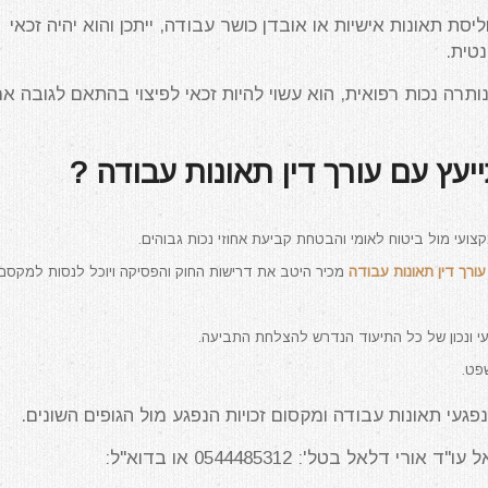
ת תאונות אישיות או אובדן כושר עבודה, ייתכן והוא יהיה זכאי
נטית.
רה נכות רפואית, הוא עשוי להיות זכאי לפיצוי בהתאם לגובה אחו
עץ עם עורך דין תאונות עבודה ?
מקצועי מול ביטוח לאומי והבטחת קביעת אחוזי נכות גבוהים.
עורך דין תאונות עבודה
מכיר היטב את דרישות החוק והפסיקה ויוכל לנסות למקסם
ועי ונכון של כל התיעוד הנדרש להצלחת התביעה.
שפט.
נפגעי תאונות עבודה ומקסום זכויות הנפגע מול הגופים השונים.
רי דלאל בטל': 0544485312 או בדוא"ל: