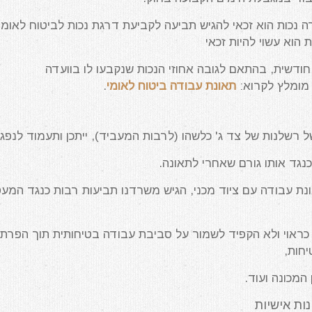
רה נכות הוא זכאי להגיש תביעה לקביעת דרגת נכות לביטוח לאומי
 הוא עשוי להיות זכאי
ודשית, בהתאם לגובה אחוזי הנכות שנקבעו לו בוועדה
מומלץ לקרוא:
תאונת עבודה ביטוח לאומי
.
רשלנות של צד ג' כלשהו (לרבות המעביד), ייתכן ותעמוד לנפג
נגד אותו גורם שאחרי לתאונה.
ת עבודה עם ציוד מכני, הגיש משרדנו תביעות רבות כנגד המעס
ראוי ולא הקפיד לשמור על סביבת עבודה בטיחותית תוך הפרת
יחות,
 המכונה ועוד.
ות אישיות