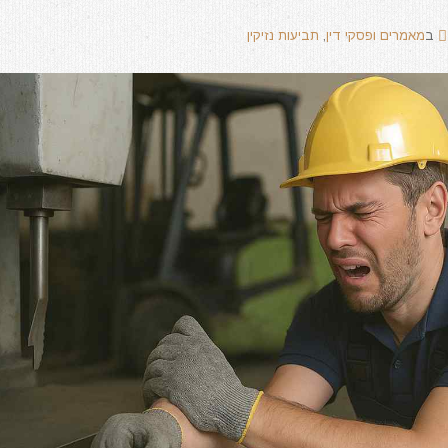
ב
מאמרים ופסקי דין
,
תביעות נזיקין