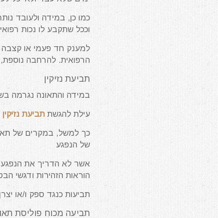
כמו כן, במידה ולעובד נות
וככל שתקבע לו נכות רפואית
למענק חד פעמי או קצבה ח
הרפואית. להרחבה נוספת, 
תביעת נזיקין
במידה והתאונה נגרמה בשל 
עילת להגשת
תביעת נזיקין
כ
כך למשל, במקרים של תאונ
של הנפגע
אשר לא הדריך את הנפגע כ
הוראות הזהירות ודגשי הבט
תביעות כנגד ספק ו/או יצרן
תביעה מכוח פוליסת תאונ