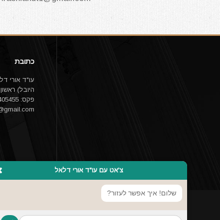
כתובת
פקס: 03-9405455 email:
1@gmail.com
צ'אט עם עו"ד אורי דלאל
שלום! איך אפשר לעזור?