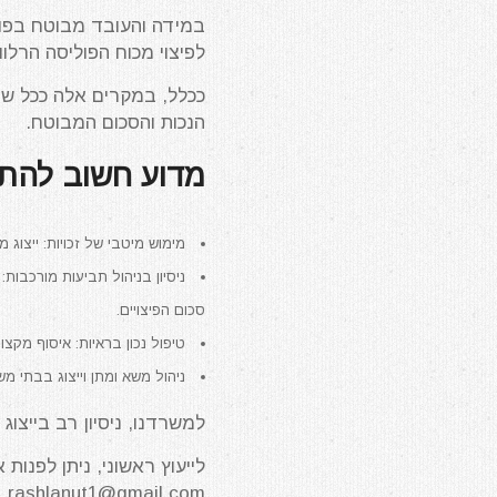
במידה והעובד מבוטח בפוליס
לפיצוי מכוח הפוליסה הרלוו
ככלל, במקרים אלה ככל שנות
הנכות והסכום המבוטח.
מדוע חשוב להתיי
מימוש מיטבי של זכויות: ייצוג 
ניסיון בניהול תביעות מורכבות:
סכום הפיצויים.
טיפול נכון בראיות: איסוף מקצ
ניהול משא ומתן וייצוג בבתי מ
למשרדנו, ניסיון רב בייצוג 
לייעוץ ראשוני, ניתן לפנות אל עו"ד או
.
rashlanut1@gmail.com