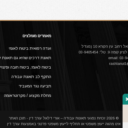
מאמרים מומלצים
עו"ד אורי דלאל רחוב עין הקורא 10 (מגדל
ועדה רפואית ביטוח לאומי
היובל) ראשון לציון קומה 9. טל': 03-9405454
תאונת דרכים שהיא גם תאונת ע
rashlanut
ביטוח לאומי, ביטוח חובה ופיצויי
התקף לב תאונת עבודה
תביעה נגד המעביד
מחלת מקצוע / מקרוטראומה
© 2026 זכויות נפגעי תאונות עבודה – אורי דלאל עורך דין - תוכן האתר
אינו מהווה ייעוץ משפטי או תחליף לייעוץ משפטי פרטני באמצעות עורך דין