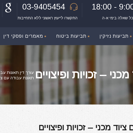
03-9405454
9:00 - 18:
כל שאלה בימי א-ה
התקשרו לייעוץ ראשוני ללא התחייבות
תביעות נזיקין
תביעות ביטוח
מאמרים ופסקי דין
כני – זכויות ופיצויים
עורך דין תאונות עבו
תאונת עבודה עם ציוד 
יוד מכני – זכויות ופיצויים