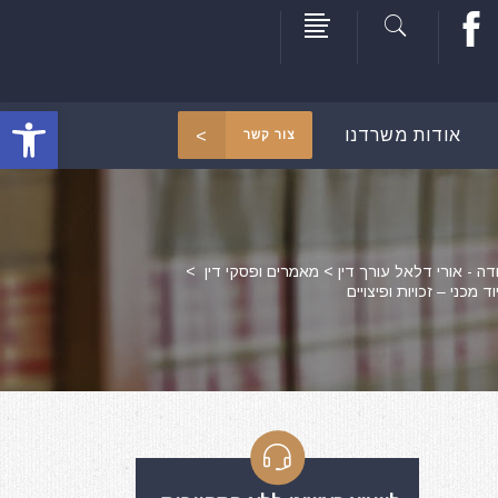
פתח סרגל
אודות משרדנו
צור קשר
דה - אורי דלאל עורך דין
>
מאמרים ופסקי דין
>
מכני – זכויות ופיצויים