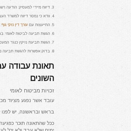
דיווח מיידי למעסיק: הודעה רשמ
וודא כי נמסר דיווח למשרד העב
התייעצות עם
עורך דין נזקי גוף
:
הגשת תביעה לביטוח לאומי: במ
הגשת תביעת נזיקין כנגד המעסי
בדוק אפשרות להגשת תביעה מכוח
תאונת עבודה עם 
השונים
זכויות מביטוח לאומי
עובד אשר נפגע מציוד מכני 
בראש ובראשונה, יש לפנו 
ככל שהתאונה תוכר כפגיעה
ימים שלא עבד ולא יכל לע