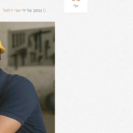
יולי
נכתב על ידי
אורי דלאל