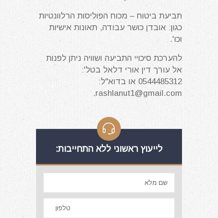
תביעת ביטוח – מכוח הפוליסות הרלוונטיות
כגון: אובדן כושר עבודה, תאונות אישיות
וכו'.
להערכת סיכויי התביעה ושוויה ניתן לפנות
אל עורך דין אורי דלאל בטל':
0544485312 או בדוא"ל:
.
rashlanut1@gmail.com
לייעוץ ראשוני ללא התחייבות: