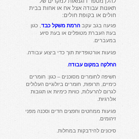
להלן מספר דוגמאות למקרים של
תאונות עבודה אצל אח או אחות בבית
חולים או בקופת חולים:
פגיעה בגב עקב
הרמת משקל כבד
, כגון
בעת העברת מטופלים או בעת סיוע
במעברים.
פגיעות אורטופדיות תוך כדי ביצוע עבודה.
החלקה במקום עבודה
.
חשיפה לחומרים מסוכנים – כגון: חומרים
כימיים, תרופות, חומרים ביולוגיים העלולים
לגרום להרעלות, כוויות כימיות או תגובות
אלרגיות.
פגיעות ממחטים וחפצים חדים וסכנה מפני
זיהומים.
סיכונים להידבקות במחלות.