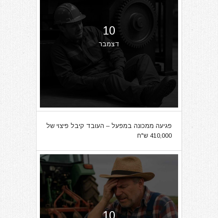
10
דצמבר
פגיעה ממכונה במפעל – העובד קיבל פיצוי של
410,000 ש"ח
10