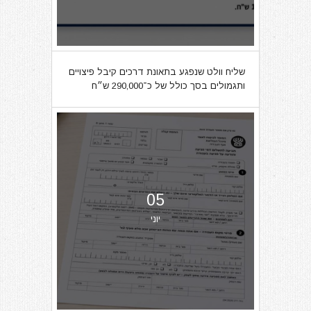
שליח וולט שנפגע בתאונת דרכים קיבל פיצויים
ותגמולים בסך כולל של כ־290,000 ש״ח
05
יוני