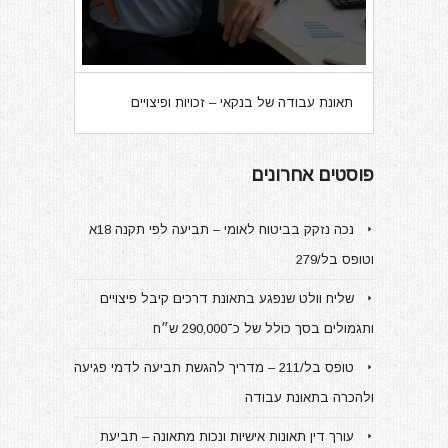
תאונת עבודה של בנקאי – זכויות ופיצויים
פוסטים אחרונים
נכה נזקק בביטוח לאומי – תביעה לפי תקנה 18א
וטופס בל/279
שליח וולט שנפגע בתאונת דרכים קיבל פיצויים
ותגמולים בסך כולל של כ־290,000 ש״ח
טופס בל/211 – מדריך להגשת תביעה לדמי פגיעה
ולהכרה בתאונת עבודה
עורך דין תאונות אישיות ונכות מתאונה – תביעת