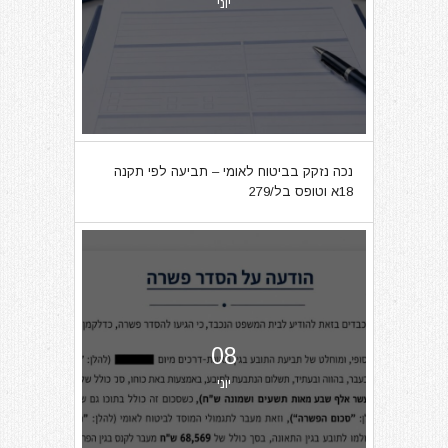
יוני
נכה נזקק בביטוח לאומי – תביעה לפי תקנה
18א וטופס בל/279
08
יוני