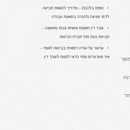
טופס בל/211 – מדריך להגשת תביעה
לדמי פגיעה ולהכרה בתאונת עבודה
עורך דין תאונות אישיות ונכות מתאונה –
תביעת נכות מול חברת הביטוח
ערעור על ועדה רפואית בביטוח לאומי –
איך מערערים ומתי כדאי לפנות לעורך דין
מו למרשנו קצבאות נכות מלאות (בשיעור 100%) למשך
ו נכות רפואית לצמיתות בשיעור של 10% בגינה
נק חד