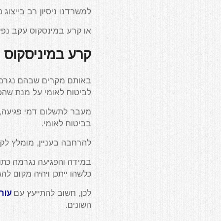
למשרדנו ניסיון רב בייצו
או קרע במינסקוס עקב נפיל
קרע במיניסקוס 
באותם מקרים שבהם נגרם 
לביטוח לאומי על מנת שהפ
מעבר לתשלום דמי פגיעה, ש
בביטוח לאומי.
להרחבה בעניין, מומלץ ל
במידה והפגיעה נגרמה כת
כלשהו ייתכן ויהיה מקום לה
לכן, חשוב להתייעץ עם
עורך
השונים.