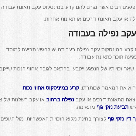
ג נפגעים רבים אשר נגרם להם קרע במינסקוס עקב תאונת עבודה
ה או עקב תאונת דרכים או תאונות אחרות.
עקב נפילה בעבודה
קרע במינסקוס עקב נפילה בעבודה יש להגיש תביעה למוסד
גיעה תוכר כתאונת עבודה.
אר זכויותיו של הנפגע ייקבעו בהתאם לגובה אחוזי הנכות שייקבע
קרוא את המאמר שכותרתו:
קרע במיניסקוס אחוזי נכות
.
וצאה מתאונת דרכים או עקב
נפילה ברחוב
או עקב רשלנות של צד
גיש
תביעת נזקי גוף
מתאימה.
 דין נזקי גוף
לצורך בחינת מלוא הזכויות האפשריות, מול הגופים