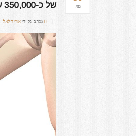
של כ-350,000 ש"ח
מאי
נכתב על ידי
אורי דלאל