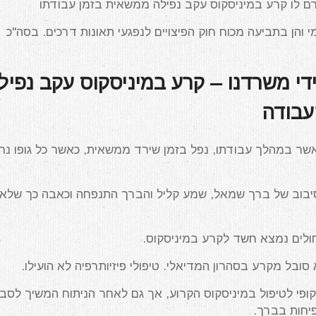
רם לו קרע במיניסקוס עקב נפילה ממשאית בזמן עבודתו
 והן בתביעה מכוח חוק הפיצויים לנפגעי תאונות דרכים. בסה"כ
די משרדנו – קרע במיניסקוס עקב נפיל
עבודה
רדנו ייצג נפגע כבן 50 אשר במהלך עבודתו, נפל בזמן שירד ממשאית, כאשר כל גופו נ
יבוב של ברך שמאל, שמע קליל והברך התנפחה וכאבה כך שלא 
ולים נמצא חשד לקרע במיניסקוס.
ופי לטיפול במיניסקוס הקרוע, אך גם לאחר הניתוח המשיך לסבו
פיחות בברך.