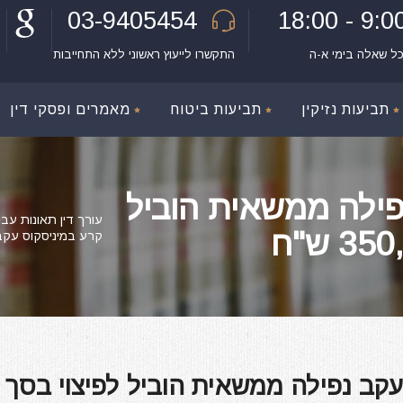
03-9405454
9:00 - 18:
כל שאלה בימי א-ה
התקשרו לייעוץ ראשוני ללא התחייבות
תביעות נזיקין
תביעות ביטוח
מאמרים ופסקי דין
פילה ממשאית הוביל
עורך דין תאונות עבו
קרע במיניסקוס עקב נפי
עקב נפילה ממשאית הוביל לפיצוי בסך