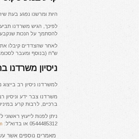
היות ומרשנו נפגע בעת שיר
לפיכך, הגיש משרדנו תביעה
להסתמך על הנכות שנקבעה ב
ש"ח (בנוסף ומעבר לסכומי
ניסיון משרדנו בת
למשרדנו ניסיון רב בייצוג נ
משרדנו צבר ידע וניסיון רב
ברכיים, לרבות קרע במיניס
ניתן לפנות לייעוץ ראשוני 
0544485312 או בדוא"ל:
m
מאמרים נוספים אשר עשוי