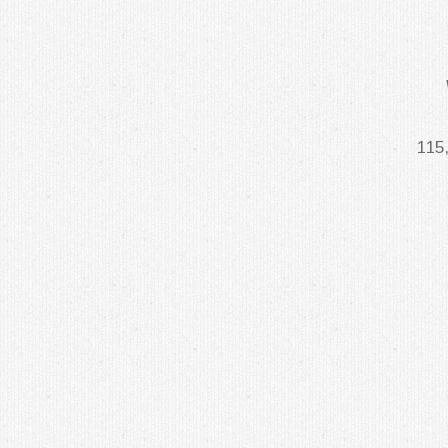
הוסכם לפצות את מרשנו בסך כולל של 115,000