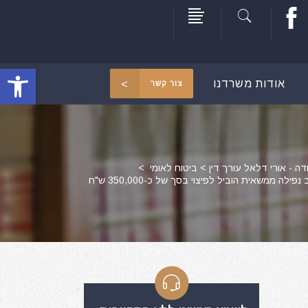
פתח סרגל
אודות משרדנו
צור קשר
דה - אורי דלאל עורך דין
>
ביטוח לאומי
>
לה ממשאית הוביל לפיצוי בסך של כ-350,000 ש"ח