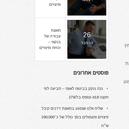
ופיצויים
תאונת
26
עבודה של
בנקאי –
נובמבר
מץ
זכויות ופיצויים
ת
פוסטים אחרונים
גע
נכה נזקק בביטוח לאומי – תביעה לפי
תקנה 18א וטופס בל/279
שליח וולט שנפגע בתאונת דרכים קיבל
פיצויים ותגמולים בסך כולל של כ־290,000
ש״ח