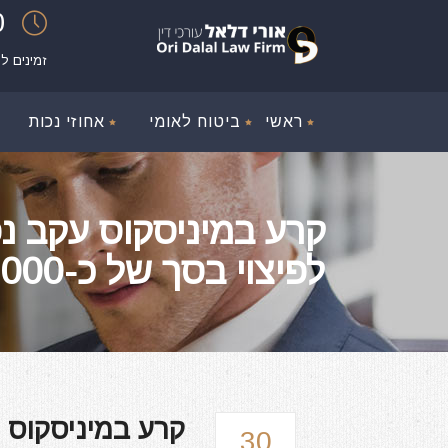
00
זמינים ל
ראשי
ביטוח לאומי
אחוזי נכות
קרע במיניסקוס עקב נ
לפיצוי בסך של כ-350,000 ש"ח
קרע במיניסקוס 
30