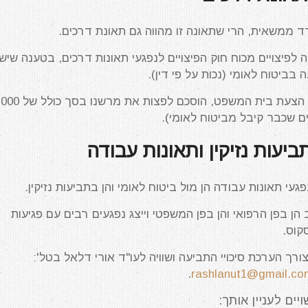
ד ממשאית, הרי שתאונה זו מהווה גם תאונת דרכים.
 לפיצויים מכוח חוק הפיצויים לנפגעי תאונות דרכים, בטענה שיש
ביטוח לאומי (נכות על פי דין).
לאחר שהצדדים קיבלו את הצעת בית המשפט, 
ם שכבר קיבל מביטוח לאומי).
ביעות נזיקין ותאונות עבודה
פגעי תאונות עבודה הן מול ביטוח לאומי והן בתביעות נזיקין.
 הן בפן הרפואי והן בפן המשפטי וייצג נפגעים רבים עם פגיעות
קוס.
לצורך הערכת סיכויי התביעה ושוויה לעו"ד אורי דלאל בטל':
.
rashlanut1@gmail.co
ים לעניין אותך: