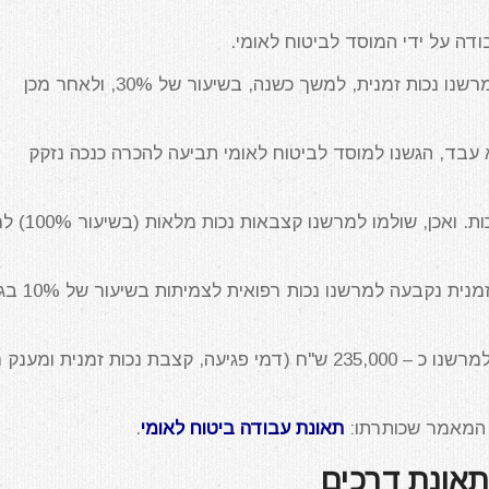
דה על ידי המוסד לביטוח לאומי.
בועדות הרפואיות נקבעו למרשנו נכות זמנית, למשך כשנה, בשיעור של 30%, ולאחר מכן
א עבד, הגשנו למוסד לביטוח לאומי תביעה להכרה כנכה נזקק
תשלום קצבה לפי 100% נכות. ואכן, שול
לאחר תום תקופת הנכות הזמנית נקבעה למרשנ
בסה"כ ביטוח לאומי שילם למרשנו כ – 235,000 ש"ח (דמי פגיעה, קצבת נכות זמנית ומע
 המאמר שכותרתו:
תאונת עבודה ביטוח לאומי
.
תאונת דרכים