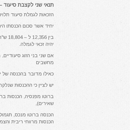
תנאי שני לקצבת סיעוד –
הזכאות לגמלת סיעוד תלויה
יחיד אשר סכום הכנסתו הינו עד לסכום של 12,536 
יהיה זכאי לגמלה.
מחשבים
כאילו מדובר בהכנסה של י
יש לציין כי ההכנסות שנלק
ברוטו מפנסיה, הכנסות בר
שאירים),
הכנסות מרווחי ריבית והצמ