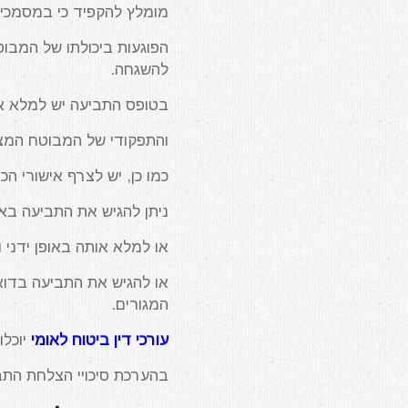
מומלץ להקפיד כי במסמכים 
הפוגעות ביכולתו של המבוט
להשגחה.
בטופס התביעה יש למלא א
והתפקודי של המבוטח המצר
כמו כן, יש לצרף אישורי הכ
ניתן להגיש את התביעה באו
או למלא אותה באופן ידני
או להגיש את התביעה בדוא
המגורים.
עורכי דין ביטוח לאומי
יוכלו
בהערכת סיכויי הצלחת התביע