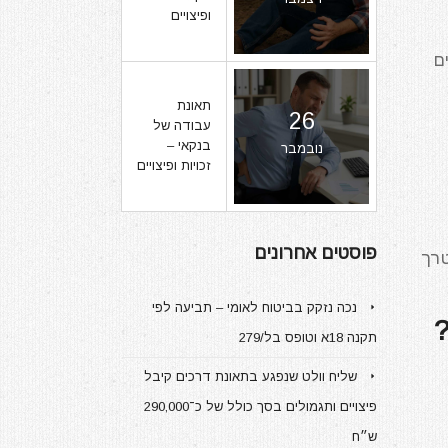
ופיצויים
ם
תאונת
26
עבודה של
בנקאי –
נובמבר
זכויות ופיצויים
פוסטים אחרונים
טרך
נכה נזקק בביטוח לאומי – תביעה לפי
?
תקנה 18א וטופס בל/279
שליח וולט שנפגע בתאונת דרכים קיבל
פיצויים ותגמולים בסך כולל של כ־290,000
ש״ח