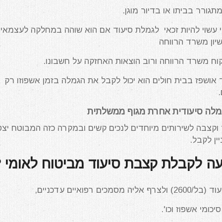
גורר בביתו או בדיור מוגן.
 עשוי להיות זכאי לגמלת סיעוד אם הוא שוהה במחלקה לעצמאיי
יון משרד הרווחה
וח משרד הרווחה ורוב הוצאות האחזקה על חשבונו.
אושפז בבית חולים הוא יכול לקבל את הגמלה בזמן אשפוזו רק
גמלה סיעודית אחרת מגוף ממשלתית
 וקצבה לשירותים מיוחדים לנכים קשים ובמקרה כזה המבוטח יצ
ין לקבל.
עה לקבלת קצבת סיעוד מביטוח לאומי 
 רפואיים עדכניים,
יכומי אשפוז וכו'.