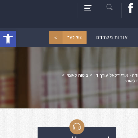
פתח סרגל
אודות משרדנו
צור קשר
דה - אורי דלאל עורך דין
>
ביטוח לאומי
>
 לאומי