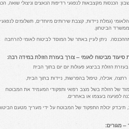
ן: הכנסות מקצבאות לנפגעי רדיפות הנאצים וניצולי שואה, הכנ
אומי (גמלת ניידות, קצבת שירותים מיוחדים, תשלומים לנפגעי
ת ממשרד הביטחון.
ההכנסה. ניתן לעיין באתר של המוסד לביטוח לאומי להרחבה
סיעוד מביטוח לאומי – צורך בעזרת הזולת במידה רבה:
בעזרת הזולת בביצוע פעולות יום יום בתוך הבית
רחצה, אכילה, טיפול בהפרשות, ניידות בתוך הבית,
מוד של הזולת בשל מצב רפואי ותפקודי המעמיד את המבוטח
נה לפגיעה בעצמו או באחרים.
 תיבדק יכולת התפקוד של המבוטח על ידי מעריך מטעם הביטוח
– מגורים: