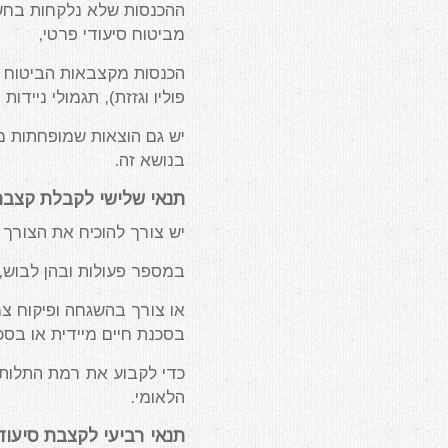
ההכנסות שלא נלקחות בחשבו
מביטוח סיעודי פרטי,
הכנסות מקצבאות הביטוח הל
פוליו וגזזת), תגמולי ניידו
יש גם הוצאות שמופחתות מ
בנושא זה.
תנאי שלישי לקבלת קצבת 
יש צורך להוכיח את הצורך 
במספר פעולות ובהן לבוש, 
או צורך בהשגחה ופיקוח צ
בסכנת חיים מיידית או בסכ
כדי לקבוע את רמת התלות,
הלאומי.
תנאי רביעי לקצבת סיעוד 