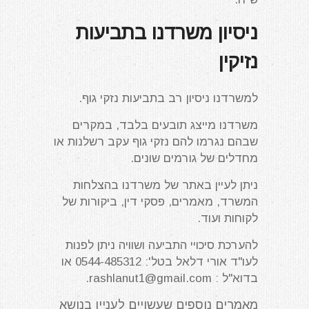
ניסיון משרדנו בתביעות
נזיקין
למשרדנו ניסיון רב בתביעות נזקי גוף.
משרדנו מייצג תובעים בלבד, במקרים
שבהם נגרמו להם נזקי גוף עקב רשלנות או
מחדלים של גורמים שונים.
ניתן לעיין באתר של משרדנו בהצלחות
המשרד, מאמרים, פסקי דין, ביקורות של
לקוחות ועוד.
להערכת סיכויי התביעה ושוויה ניתן לפנות
לעו"ד אורי דלאל בטל': 0544-485312 או
בדוא"ל :
rashlanut1@gmail.com
.
מאמרים נוספים שעשויים לעניין בנושא