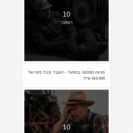
10
דצמבר
פגיעה ממכונה במפעל – העובד קיבל פיצוי של
410,000 ש"ח
10