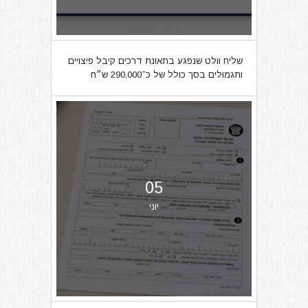
שליח וולט שנפגע בתאונת דרכים קיבל פיצויים
ותגמולים בסך כולל של כ־290,000 ש״ח
05
יוני