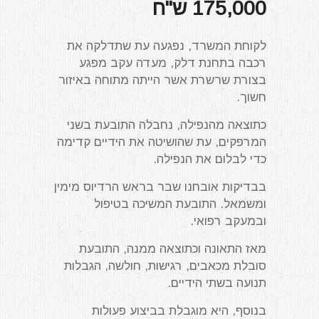
175,000 ש"ח
לקוחת המשרד, נפגעה עת שתדלקה את
רכבה בתחנת דלק, מעדה עקב מפגע
בצורת שרשרת אשר הייתה מתוחה באיזור
חשוך.
כתוצאה מהנפילה, נחבלה התובעת בשני
המרפקים, עת שהושיטה את הידיים קדימה
כדי לבלום את הנפילה.
בבדיקות אובחנו שבר בראש הרדיוס מימין
ומשמאל. התובעת המשיכה בטיפול
ובמעקב רפואי.
מאז התאונה וכתוצאה ממנה, התובעת
סובלת מכאבים, רגישות, חולשה, הגבלות
תנועה בשתי הידיים.
בנוסף, היא מוגבלת בביצוע פעולות