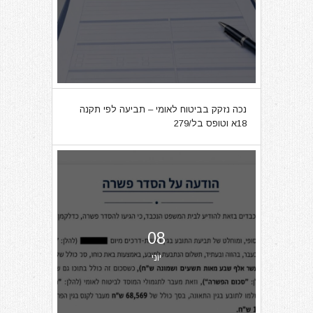
נכה נזקק בביטוח לאומי – תביעה לפי תקנה
18א וטופס בל/279
08
יוני