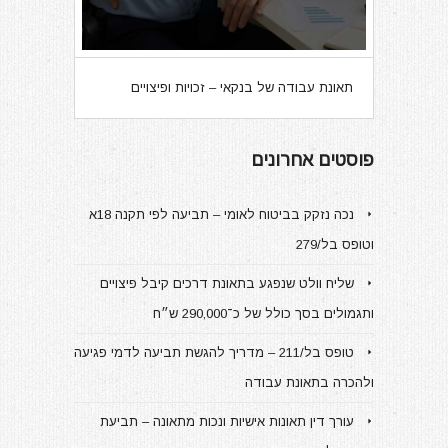
תאונת עבודה של בנקאי – זכויות ופיצויים
פוסטים אחרונים
נכה נזקק בביטוח לאומי – תביעה לפי תקנה 18א
וטופס בל/279
שליח וולט שנפגע בתאונת דרכים קיבל פיצויים
ותגמולים בסך כולל של כ־290,000 ש״ח
טופס בל/211 – מדריך להגשת תביעה לדמי פגיעה
ולהכרה בתאונת עבודה
עורך דין תאונות אישיות ונכות מתאונה – תביעת