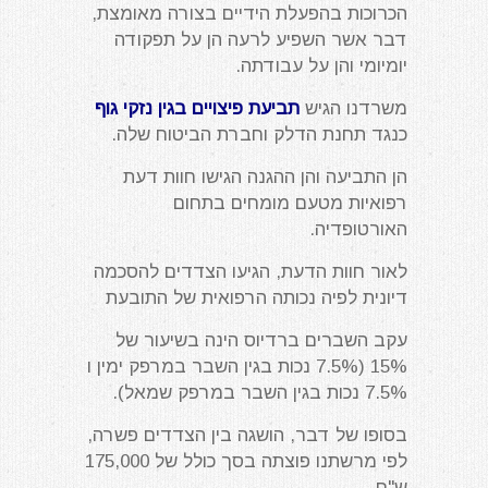
הכרוכות בהפעלת הידיים בצורה מאומצת,
דבר אשר השפיע לרעה הן על תפקודה
יומיומי והן על עבודתה.
משרדנו הגיש
תביעת פיצויים בגין נזקי גוף
כנגד תחנת הדלק וחברת הביטוח שלה.
הן התביעה והן ההגנה הגישו חוות דעת
רפואיות מטעם מומחים בתחום
האורטופדיה.
לאור חוות הדעת, הגיעו הצדדים להסכמה
דיונית לפיה נכותה הרפואית של התובעת
עקב השברים ברדיוס הינה בשיעור של
15% (7.5% נכות בגין השבר במרפק ימין ו
7.5% נכות בגין השבר במרפק שמאל).
בסופו של דבר, הושגה בין הצדדים פשרה,
לפי מרשתנו פוצתה בסך כולל של 175,000
ש"ח.