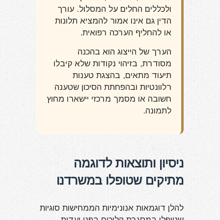
ולכללים החלים על המסלול. עורך
הדין גם אינו אמור להמציא תלונות
או להחליף הערכה רפואית.
הערך של הייצוג הוא בהכנה
מסודרת, בזיהוי נקודות שלא קיבלו
תיעוד מתאים, בהצגת טענות
רלוונטיות ובהפחתת הסיכון שטענה
חשובה או מסמך מרכזי יישארו מחוץ
לתמונה.
ניסיון ותוצאות לדוגמה
מתיקים שטופלו במשרדנו
להלן דוגמאות אנונימיות הממחישות סוגיות
שטופלו במסגרת הליכים בפני ועדות