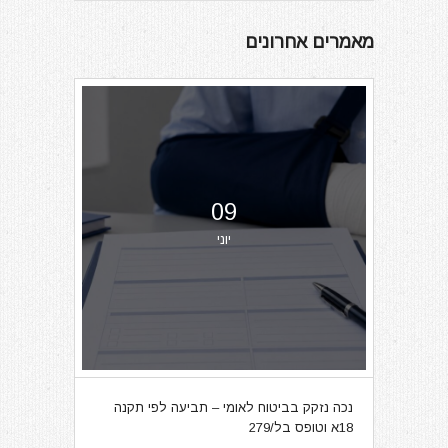
מאמרים אחרונים
09
יוני
נכה נזקק בביטוח לאומי – תביעה לפי תקנה
18א וטופס בל/279