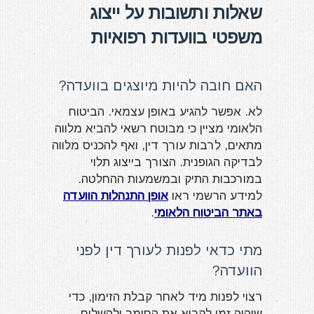
שאלות ותשובות על ייצוג
משפטי בוועדות רפואיות
האם חובה להיות מיוצגים בוועדה?
לא. אפשר להגיע באופן עצמאי. הביטוח
הלאומי מציין כי מבוטח רשאי להביא מלווה
מתאים, לרבות עורך דין, ואף להכניס מלווה
לבדיקה הגופנית. הצורך בייצוג תלוי
במורכבות התיק ובמשמעות ההחלטה.
למידע הרשמי ראו
אופן התנהלות הוועדה
באתר הביטוח הלאומי
.
מתי כדאי לפנות לעורך דין לפני
הוועדה?
רצוי לפנות מיד לאחר קבלת הזימון, כדי
שיהיה זמן לקרוא את החומר ולהשלים