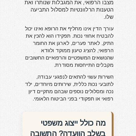
מצבו הרפואי, את המגבלות שנותרו ואת
הטענות הרלוונטיות למסלול התביעה
שלו.
עורך הדין אינו מחליף את הרופא ואינו יכול
להבטיח אחוזי נכות. תפקידו הוא להכין את
התיק, לאתר פערים, לארגן את החומר
הרפואי, להציג טיעון ממוקד ולוודא
שהנושאים המשפטיים והרפואיים החשובים
מקבלים התייחסות מסודרת.
השירות עשוי להתאים לנפגעי עבודה,
לתובעי נכות כללית, שירותים מיוחדים, ילד
נכה ומסלולים נוספים שבהם מתקיים דיון
רפואי או תפקודי בפני הביטוח הלאומי.
מה כולל ייצוג משפטי
בשלב הוועדה? התשובה