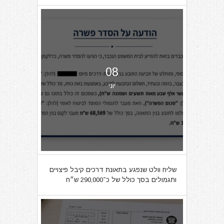
08
יוני
שליח וולט שנפגע בתאונת דרכים קיבל פיצויים
ותגמולים בסך כולל של כ־290,000 ש״ח