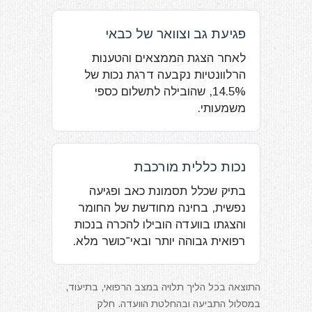
פגיעת גב וצוואר של כבאי
לאחר הצגת הממצאים והטענות
הרלוונטיות נקבעה דרגת נכות של
14.5%, שהובילה לתשלום כספי
משמעותי.
נכות כללית מורכבת
בתיק שכלל תסמונת כאב ופגיעה
נפשית, בחינה מחודשת של החומר
והצגתו בוועדה הובילו להכרה בנכות
רפואית גבוהה יותר ובאי־כושר מלא.
התוצאה בכל הליך תלויה במצב הרפואי, בתיעוד,
במסלול התביעה ובהחלטת הוועדה. חלק