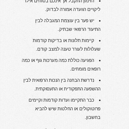
הזימון התקבל אך אינכם בטוחים אילו
ליקויים הוועדה אמורה לבדוק.
יש פער בין עוצמת המגבלה לבין
התיעוד הרפואי שבתיק.
קיימות תלונות או בדיקות קודמות
שעלולות לעורר טענה למצב קודם.
הפגיעה כוללת כמה מערכות גוף או כמה
רופאים מומחים.
נדרשת הבחנה בין הנכות הרפואית לבין
ההשפעה התפקודית או התעסוקתית.
כבר התקיימו ועדות קודמות וקיימים
פרוטוקולים או החלטות שיש להביא
בחשבון.