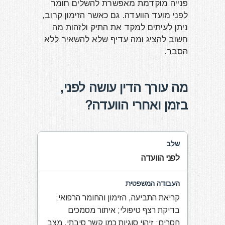
פנייה מוקדמת מאפשרת להשלים חומר
לפני מועד הוועדה. גם כאשר הזימון קרוב,
ניתן לעיתים למקד את התיק ולזהות מה
חשוב להציג ומה עדיף שלא להשאיר ללא
הסבר.
מה עורך הדין עושה לפני,
בזמן ואחרי הוועדה?
שלב
לפני הוועדה
העבודה המשפטית
קריאת התביעה, הזימון והחומר הרפואי;
המטרה
בדיקת רצף טיפולי; איתור מסמכים
חסרים; זיהוי סוגיות כמו קשר סיבתי, מצב