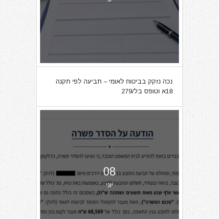
נכה נזקק בביטוח לאומי – תביעה לפי תקנה
18א וטופס בל/279
08
יוני