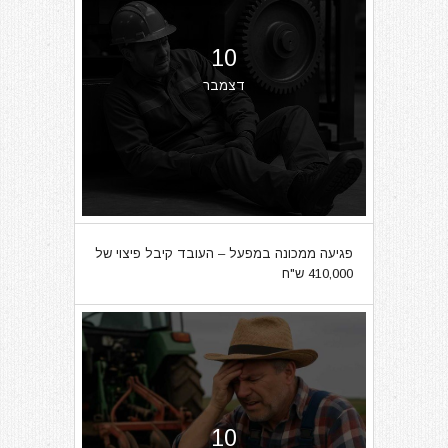
10
דצמבר
פגיעה ממכונה במפעל – העובד קיבל פיצוי של
410,000 ש"ח
10