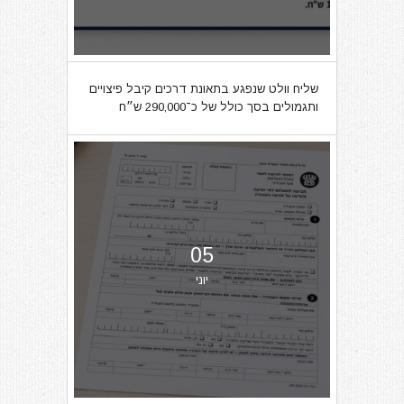
שליח וולט שנפגע בתאונת דרכים קיבל פיצויים
ותגמולים בסך כולל של כ־290,000 ש״ח
05
יוני