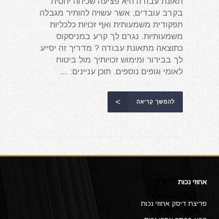
תאונת עבודה היא פציעה שכיחה יחסית
בקרב עובדים, אשר עשויה להותיר מגבלה
תפקודית משמעותית ואף זכויות כלכליות
משמעותיות. נגרם לך קרע במניסקוס
כתוצאה מתאונת עבודה ? מדריך זה יסייע
לך בבירור ומימוש זכויותיך מול ביטוח
לאומי וגופים נוספים. תוכן עניינים: ...
להמשך קריאה
אחוזי נכות
פריצת דיסק אחוזי נכות