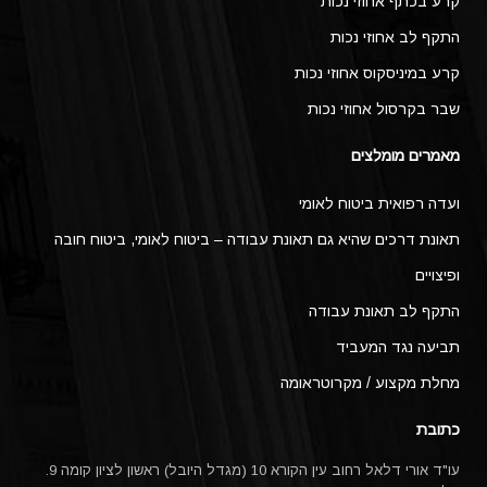
קרע בכתף אחוזי נכות
התקף לב אחוזי נכות
קרע במיניסקוס אחוזי נכות
שבר בקרסול אחוזי נכות
מאמרים מומלצים
ועדה רפואית ביטוח לאומי
תאונת דרכים שהיא גם תאונת עבודה – ביטוח לאומי, ביטוח חובה
ופיצויים
התקף לב תאונת עבודה
תביעה נגד המעביד
מחלת מקצוע / מקרוטראומה
כתובת
עו"ד אורי דלאל רחוב עין הקורא 10 (מגדל היובל) ראשון לציון קומה 9.