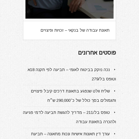
תאונת עבודה של בנקאי – זכויות ופיצויים
פוסטים אחרונים
נכה נזקק בביטוח לאומי – תביעה לפי תקנה 18א
וטופס בל/279
שליח וולט שנפגע בתאונת דרכים קיבל פיצויים
ותגמולים בסך כולל של כ־290,000 ש״ח
טופס בל/211 – מדריך להגשת תביעה לדמי פגיעה
ולהכרה בתאונת עבודה
עורך דין תאונות אישיות ונכות מתאונה – תביעת