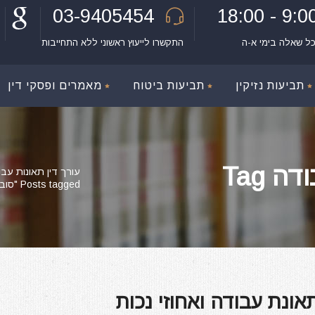
03-9405454
9:00 - 18:
כל שאלה בימי א-ה
התקשרו לייעוץ ראשוני ללא התחייבות
תביעות נזיקין
תביעות ביטוח
מאמרים ופסקי דין
 Tag
עורך דין תאונות עבו
Posts tagged "סובבתי את הברך בעבודה"
ונת עבודה ואחוזי נכות