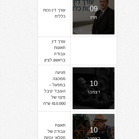
09
עורך דין נכות
כללית
מרץ
עורך דין
תאונות
07
עבודה
בראשון לציון
מרץ
פגיעה
ממכונה
10
במפעל –
העובד קיבל
דצמבר
פיצוי של
410,000 ש"ח
תאונת
10
עבודה של
חקלאי זכויות
דצמבר