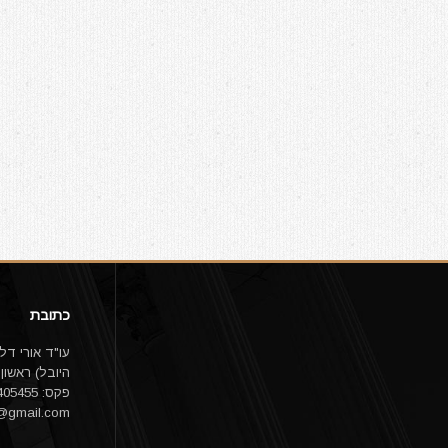
כתובת
פקס: 03-9405455 email:
1@gmail.com