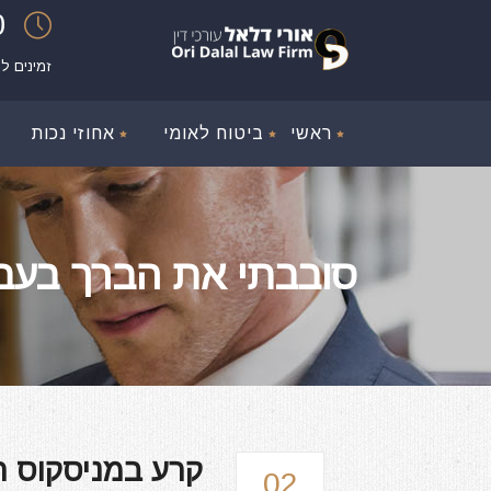
00
זמינים ל
ראשי
ביטוח לאומי
אחוזי נכות
סובבתי את הברך בעבודה
קרע במניסקוס תא
02