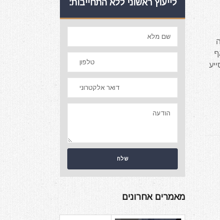
לייעוץ ראשוני ללא התחייבות:
דה
ף
יע
מאמרים אחרונים