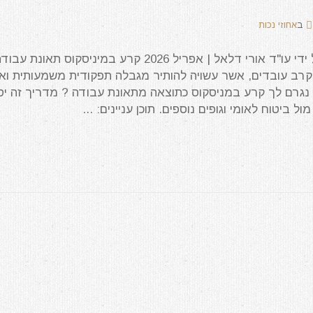
ב
אחוזי נכות
המאמר עודכן לאחרונה על ידי עו"ד אורי דלאל | אפריל 2026 קרע במיניסקוס תאונת עבו
קרב עובדים, אשר עשויה להותיר מגבלה תפקודית משמעותית וא
. נגרם לך קרע במניסקוס כתוצאה מתאונת עבודה ? מדריך זה יסי
ול ביטוח לאומי וגופים נוספים. תוכן עניינים: ...