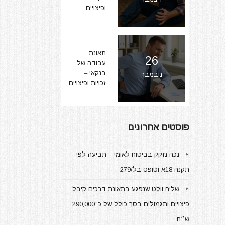
ופיצויים
תאונת
26
עבודה של
בנקאי –
נובמבר
זכויות ופיצויים
פוסטים אחרונים
נכה נזקק בביטוח לאומי – תביעה לפי
תקנה 18א וטופס בל/279
שליח וולט שנפגע בתאונת דרכים קיבל
פיצויים ותגמולים בסך כולל של כ־290,000
ש״ח