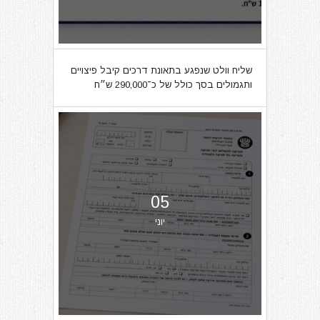
שליח וולט שנפגע בתאונת דרכים קיבל פיצויים
ותגמולים בסך כולל של כ־290,000 ש״ח
05
יוני