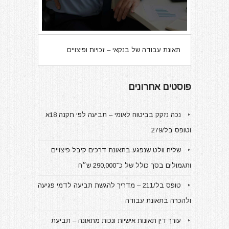
תאונת עבודה של בנקאי – זכויות ופיצויים
פוסטים אחרונים
נכה נזקק בביטוח לאומי – תביעה לפי תקנה 18א
וטופס בל/279
שליח וולט שנפגע בתאונת דרכים קיבל פיצויים
ותגמולים בסך כולל של כ־290,000 ש״ח
טופס בל/211 – מדריך להגשת תביעה לדמי פגיעה
ולהכרה בתאונת עבודה
עורך דין תאונות אישיות ונכות מתאונה – תביעת