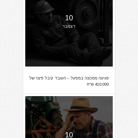
10
דצמבר
פגיעה ממכונה במפעל – העובד קיבל פיצוי של
410,000 ש"ח
10