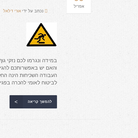
אפריל
נכתב על ידי
אורי דלאל
במידה ונגרמו לכם נזקי גו
והאם יש באפשרותכם להגיש
העבודה השכיחות הינה החל
לביטוח לאומי להכרה בפגיעה
להמשך קריאה