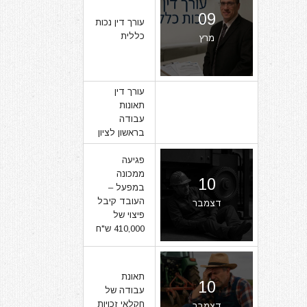
09
עורך דין נכות
כללית
מרץ
עורך דין
תאונות
07
עבודה
בראשון לציון
מרץ
פגיעה
ממכונה
10
במפעל –
העובד קיבל
דצמבר
פיצוי של
410,000 ש"ח
תאונת
10
עבודה של
חקלאי זכויות
דצמבר