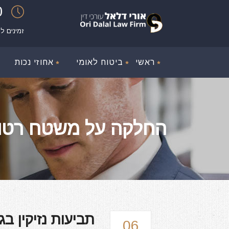
00
זמינים ל
ראשי
ביטוח לאומי
אחוזי נכות
החלקה על משטח רטוב g
תביעות נזיקין ב
06