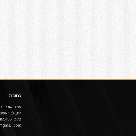
כתובת
פקס: 03-9405455 email:
1@gmail.com