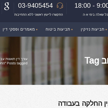
03-9405454
9:00 - 18:
כל שאלה בימי א-ה
התקשרו לייעוץ ראשוני ללא התחייבות
תביעות נזיקין
תביעות ביטוח
מאמרים ופסקי דין
Ta
עורך דין תאונות עבו
Posts tagged "החלקה על משטח רטוב"
גין החלקה בעבודה