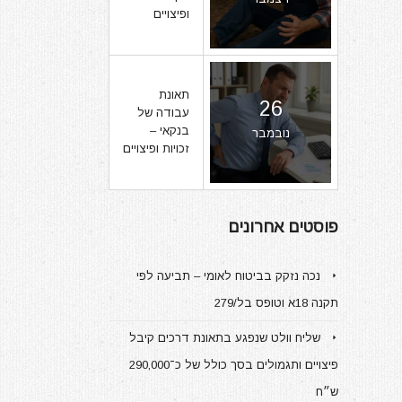
ופיצויים
תאונת
26
עבודה של
בנקאי –
נובמבר
זכויות ופיצויים
פוסטים אחרונים
נכה נזקק בביטוח לאומי – תביעה לפי
תקנה 18א וטופס בל/279
שליח וולט שנפגע בתאונת דרכים קיבל
פיצויים ותגמולים בסך כולל של כ־290,000
ש״ח