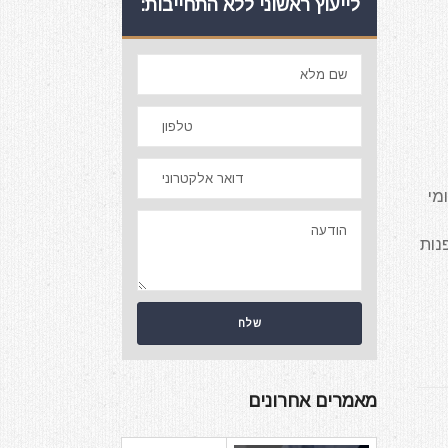
לייעוץ ראשוני ללא התחייבות:
מי
נות
מאמרים אחרונים