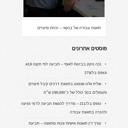
תאונת עבודה של בנקאי – זכויות ופיצויים
פוסטים אחרונים
נכה נזקק בביטוח לאומי – תביעה לפי תקנה 18א
וטופס בל/279
שליח וולט שנפגע בתאונת דרכים קיבל פיצויים
ותגמולים בסך כולל של כ־290,000 ש״ח
טופס בל/211 – מדריך להגשת תביעה לדמי פגיעה
ולהכרה בתאונת עבודה
עורך דין תאונות אישיות ונכות מתאונה – תביעת