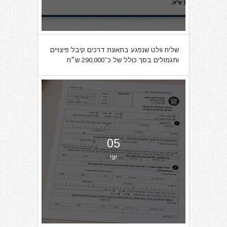
שליח וולט שנפגע בתאונת דרכים קיבל פיצויים
ותגמולים בסך כולל של כ־290,000 ש״ח
05
יוני