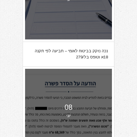
נכה נזקק בביטוח לאומי – תביעה לפי תקנה
18א וטופס בל/279
08
יוני