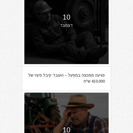
10
דצמבר
פגיעה ממכונה במפעל – העובד קיבל פיצוי של
410,000 ש"ח
10