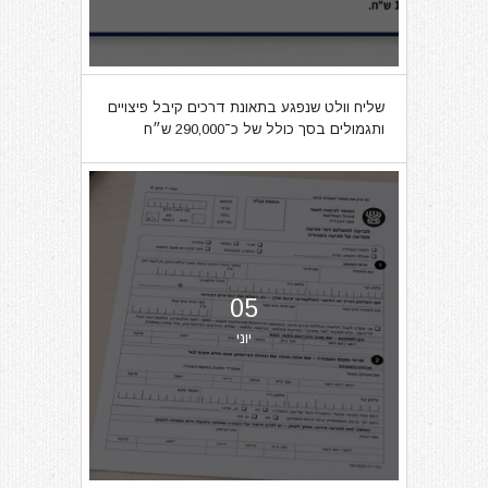
שליח וולט שנפגע בתאונת דרכים קיבל פיצויים
ותגמולים בסך כולל של כ־290,000 ש״ח
05
יוני