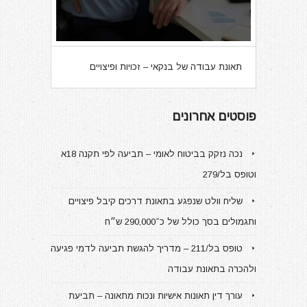
תאונת עבודה של בנקאי – זכויות ופיצויים
פוסטים אחרונים
נכה נזקק בביטוח לאומי – תביעה לפי תקנה 18א
וטופס בל/279
שליח וולט שנפגע בתאונת דרכים קיבל פיצויים
ותגמולים בסך כולל של כ־290,000 ש״ח
טופס בל/211 – מדריך להגשת תביעה לדמי פגיעה
ולהכרה בתאונת עבודה
עורך דין תאונות אישיות ונכות מתאונה – תביעת