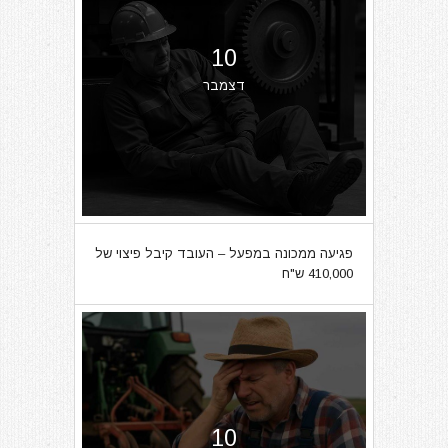
10
דצמבר
פגיעה ממכונה במפעל – העובד קיבל פיצוי של
410,000 ש"ח
10