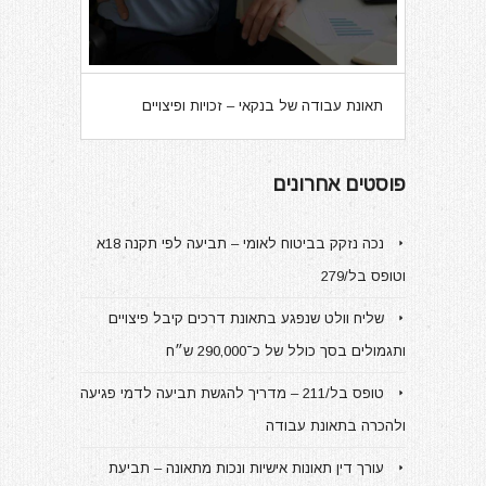
תאונת עבודה של בנקאי – זכויות ופיצויים
פוסטים אחרונים
נכה נזקק בביטוח לאומי – תביעה לפי תקנה 18א
וטופס בל/279
שליח וולט שנפגע בתאונת דרכים קיבל פיצויים
ותגמולים בסך כולל של כ־290,000 ש״ח
טופס בל/211 – מדריך להגשת תביעה לדמי פגיעה
ולהכרה בתאונת עבודה
עורך דין תאונות אישיות ונכות מתאונה – תביעת