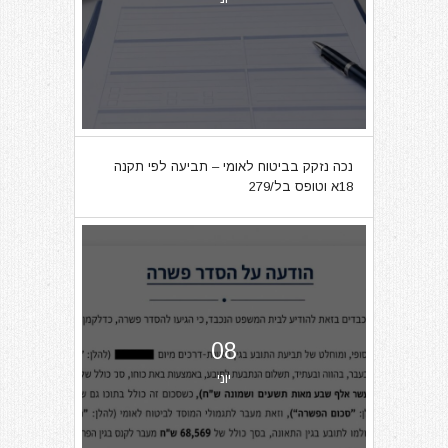
נכה נזקק בביטוח לאומי – תביעה לפי תקנה
18א וטופס בל/279
08
יוני