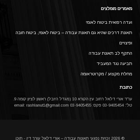
מאמרים מומלצים
ועדה רפואית ביטוח לאומי
תאונת דרכים שהיא גם תאונת עבודה – ביטוח לאומי, ביטוח חובה
ופיצויים
התקף לב תאונת עבודה
תביעה נגד המעביד
מחלת מקצוע / מקרוטראומה
כתובת
עו"ד אורי דלאל רחוב עין הקורא 10 (מגדל היובל) ראשון לציון קומה 9.
טל': 03-9405454 פקס: 03-9405455 email:
rashlanut1@gmail.com
© 2026 זכויות נפגעי תאונות עבודה – אורי דלאל עורך דין - תוכן