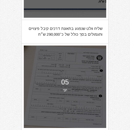
שליח וולט שנפגע בתאונת דרכים קיבל פיצויים
ותגמולים בסך כולל של כ־290,000 ש״ח
05
יוני