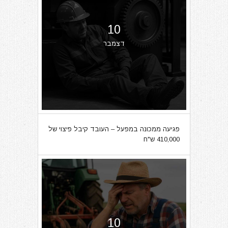
10
דצמבר
פגיעה ממכונה במפעל – העובד קיבל פיצוי של
410,000 ש"ח
10