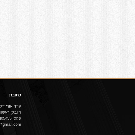
כתובת
פקס: 03-9405455 email:
1@gmail.com