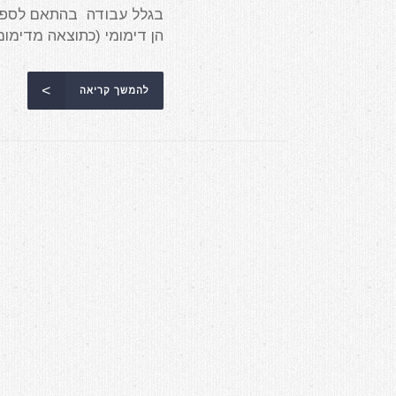
בגלל עבודה בהתאם לספרות
הן דימומי (כתוצאה מדימום ת
להמשך קריאה