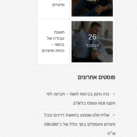
ופיצויים
תאונת
26
עבודה של
בנקאי –
נובמבר
זכויות ופיצויים
פוסטים אחרונים
נכה נזקק בביטוח לאומי – תביעה לפי
תקנה 18א וטופס בל/279
שליח וולט שנפגע בתאונת דרכים קיבל
פיצויים ותגמולים בסך כולל של כ־290,000
ש״ח