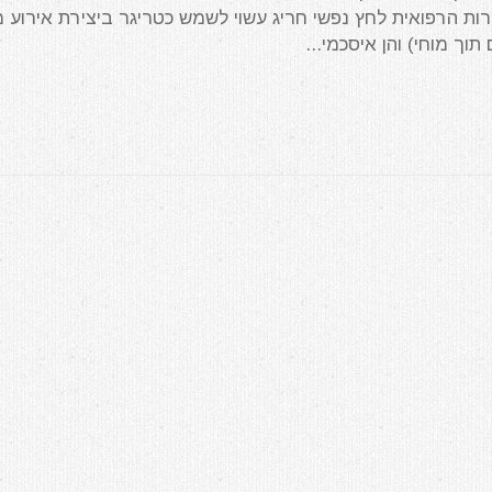
 הרפואית לחץ נפשי חריג עשוי לשמש כטריגר ביצירת אירוע מ
וך מוחי) והן איסכמי...