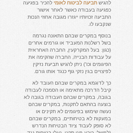
להגיש
תביעה לביטוח לאומי
להכיר בפגיעה
כפגיעה בעבודה כאשר לאחר אישור
התביעה זכויותיו ייגזרו מגובה אחוזי הנכות
שנקבעו לו.
בנוסף במקרים שבהם התאונה נגרמה
בשל רשלנות המעביד או גורמים אחרים
(כגון: בעל המקרקעין, החברה האחראית
על עבודות הבנייה, החברה שהקימה את
הפיגומים וכו') ניתן להגיש תביעת נזיקין
לפיצויים בגין נזקי גוף כנגד אותו גורם.
כך לדוגמא במקרים שבהם העובד לא
קיבל הדרכה מתאימה או הסמכה לעבודה
בגובה, במקרים שבהם העבודה בגובה לא
בוצעה בהתאם לתקנות, במקרים שבהם
נעשה שימוש בפיגומים לא תקינים או
במעקות לא בטיחותיים, במקרים שבהם
לא סופק לעבוד ציוד הבטיחות הנדרש
(למשל: כובע מגן תקני, נעלי בטיחות נגד