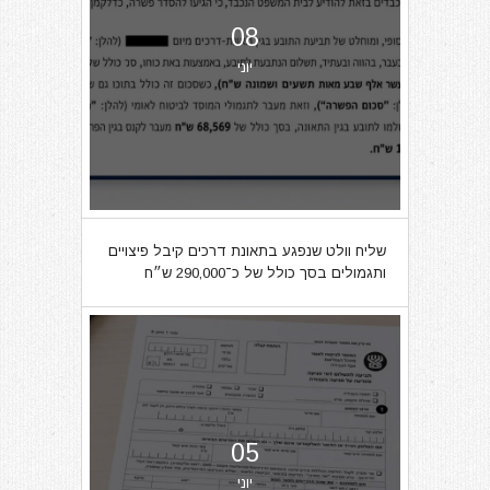
08
יוני
שליח וולט שנפגע בתאונת דרכים קיבל פיצויים
ותגמולים בסך כולל של כ־290,000 ש״ח
05
יוני