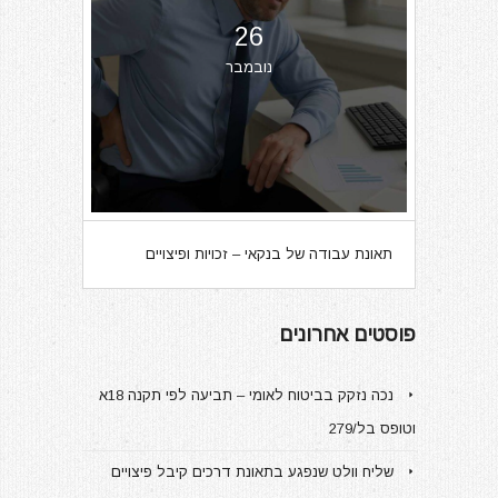
26
נובמבר
תאונת עבודה של בנקאי – זכויות ופיצויים
פוסטים אחרונים
נכה נזקק בביטוח לאומי – תביעה לפי תקנה 18א
וטופס בל/279
שליח וולט שנפגע בתאונת דרכים קיבל פיצויים