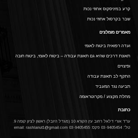
קרע במיניסקוס אחוזי נכות
שבר בקרסול אחוזי נכות
מאמרים מומלצים
ועדה רפואית ביטוח לאומי
תאונת דרכים שהיא גם תאונת עבודה – ביטוח לאומי, ביטוח חובה
ופיצויים
התקף לב תאונת עבודה
תביעה נגד המעביד
מחלת מקצוע / מקרוטראומה
כתובת
עו"ד אורי דלאל רחוב עין הקורא 10 (מגדל היובל) ראשון לציון קומה 9.
טל': 03-9405454 פקס: 03-9405455 email:
rashlanut1@gmail.com