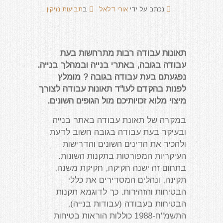
נכתב על ידי
אורי דלאל
ב
תביעות נזיקין
תאונות עבודה רבות מתרחשות בעת
עבודה בגובה, באתרי בנייה ובמהלך בנייה.
נפגעתם בעת עבודה בגובה ? מומלץ
לפנות בהקדם לעו"ד תאונות עבודה לצורך
מיצוי מלוא זכויותיכם מול הגופים השונים.
במקרה של תאונת עבודה באתר בנייה
ובעיקר בעת עבודה בגובה חשוב לדעת
ולהכיר את הדינים השונים והדרישות
העיקריות המפורטות בתקנות השונות.
בתחום זה ישנה חקיקה, חקיקת משנה,
תקינה, ונהלים המסדירים את כללי
הבטיחות והזהירות. כך לדוגמא תקנות
הבטיחות בעבודה (עבודות בנייה),
התשמ"ח-1988 כוללות הוראות בטיחות