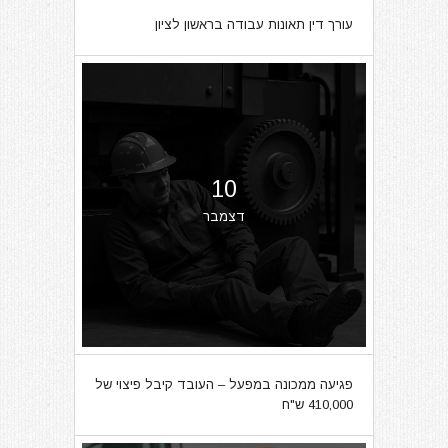
עורך דין תאונות עבודה בראשון לציון
מרץ
10
דצמבר
פגיעה ממכונה במפעל – העובד קיבל פיצוי של
410,000 ש"ח