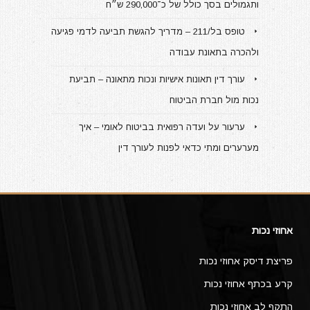
ותגמולים בסך כולל של כ־290,000 ש״ח
טופס בל/211 – מדריך להגשת תביעה לדמי פגיעה
ולהכרה בתאונת עבודה
עורך דין תאונות אישיות ונכות מתאונה – תביעת
נכות מול חברת הביטוח
ערעור על ועדה רפואית בביטוח לאומי – איך
מערערים ומתי כדאי לפנות לעורך דין
אחוזי נכות
פריצת דיסק אחוזי נכות
קרע בכתף אחוזי נכות
התקף לב אחוזי נכות