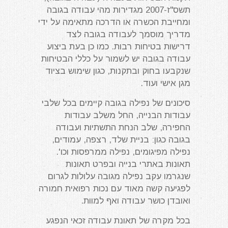
תשס"ז-2007 מגדירות מהי עבודה בגובה
ומחייבת הכשרה או הדרכה מתאימה על ידי
מדריך מוסמך לעבודה בגובה לצד
דרישות בטיחות רבות. כמו כן בעת ביצוע
עבודה בגובה יש לשמור על כללי הבטיחות
שנקבעו בחוק ובתקנות, כגון שימוש בציוד
מגן אישי ועוד.
סיכונים של נפילה בגובה קיימים בכל שלבי
עבודות הבנייה, החל משלב עבודות
החפירה, שלב הנחת התשתיות ועבודה
בגובה כגון: בניית שלד, רצפה, עמודים,
נפילה מפיגומים, נפילה ממרפסות וכו'.
תאונות באתרי בנייה ובפרט תאונות
שנגרמו עקב נפילה מגובה עלולות לגרום
לפגיעה קשה מאוד עם נכות רפואית חמורה
ואובדן כושר עבודה ואף למוות.
בכל מקרה של תאונת עבודה זכאי הנפגע