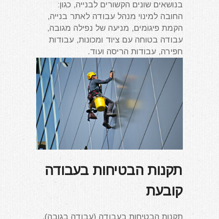
בנושאים שונים הקשורים לבנייה, כגון:
החובה למינוי מנהל עבודה לאתר בנייה,
הקמת פיגומים, מניעה של נפילה מגובה,
עבודה בטוחה עם ציוד ומכונות, עבודות
חפירה, עבודות הריסה ועוד.
תקנות הבטיחות בעבודה
קובעת
תקנות הבטיחות בעבודה (עבודה בגובה),