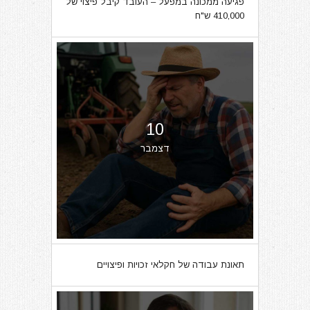
פגיעה ממכונה במפעל – העובד קיבל פיצוי של
410,000 ש"ח
10
דצמבר
תאונת עבודה של חקלאי זכויות ופיצויים