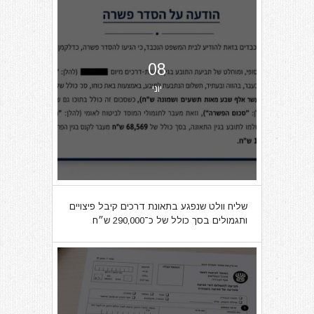
08
יוני
שליח וולט שנפגע בתאונת דרכים קיבל פיצויים
ותגמולים בסך כולל של כ־290,000 ש״ח