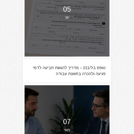
05
יוני
טופס בל/211 – מדריך להגשת תביעה לדמי
פגיעה ולהכרה בתאונת עבודה
07
מאי