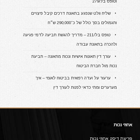
וטופס בל/279
שליח וולט שנפגע בתאונת דרכים קיבל פיצויים
ותגמולים בסך כולל של כ־290,000 ש״ח
טופס בל/211 – מדריך להגשת תביעה לדמי פגיעה
ולהכרה בתאונת עבודה
עורך דין תאונות אישיות ונכות מתאונה – תביעת
נכות מול חברת הביטוח
ערעור על ועדה רפואית בביטוח לאומי – איך
מערערים ומתי כדאי לפנות לעורך דין
אחוזי נכות
פריצת דיסק אחוזי נכות