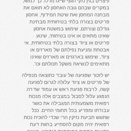
פיצויים בגין נזקי הגוף שייגרמו לו. כך למשל
במקרים שבהם גובה האחסון לא תואם את
מבחנה המחסן ואת שיטת המידוף, אחסון
פריטים בצורה בלתי בטיחותית מבחינת
גודלם וצורתם, שימוש במשטח אחסון
שאינו מתאים או אינו בטיחותי, שינוע
פריטים או ציוד בצורה בלתי בטיחותית, אי
אבטחת ומניעת נפילתם של מארזים או
ציוד, שימוש בארגזים או מארזים שאינו
מתאימים לנשיאת משקל תכולתם וכו'.
יש לזכור שפגיעה של עובד כתוצאה מנפילה
של פריטים או ציוד עלולה לגרום לפגיעה
קשה, לרבות פגיעת ראש או עמוד שדרה.
הנפגע עלול לסבול במצבים אלה מנכות
רפואית משמעותית המגבילה את כושר
עבודתו ומפריע בכל תחומי החיים. ככל
שתוגש תביעת נזיקין הרי שכדי להוכיח נכות
רפואית יהיה מקום להסתייע בחוות דעת