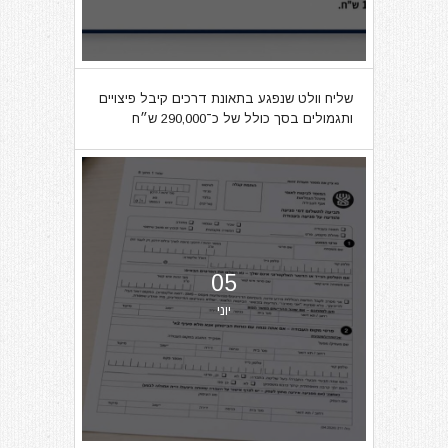
שליח וולט שנפגע בתאונת דרכים קיבל פיצויים
ותגמולים בסך כולל של כ־290,000 ש״ח
05
יוני