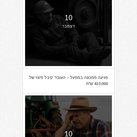
10
דצמבר
פגיעה ממכונה במפעל – העובד קיבל פיצוי של
410,000 ש"ח
10