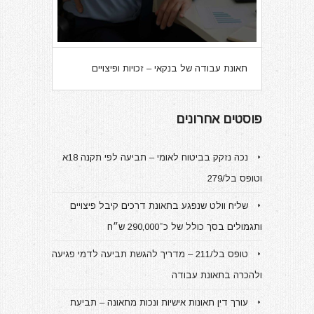
תאונת עבודה של בנקאי – זכויות ופיצויים
פוסטים אחרונים
נכה נזקק בביטוח לאומי – תביעה לפי תקנה 18א
וטופס בל/279
שליח וולט שנפגע בתאונת דרכים קיבל פיצויים
ותגמולים בסך כולל של כ־290,000 ש״ח
טופס בל/211 – מדריך להגשת תביעה לדמי פגיעה
ולהכרה בתאונת עבודה
עורך דין תאונות אישיות ונכות מתאונה – תביעת