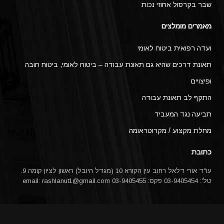
שבר בקרסול אחוזי נכות
מאמרים מומלצים
ועדה רפואית ביטוח לאומי
תאונת דרכים שהיא גם תאונת עבודה – ביטוח לאומי, ביטוח חובה
ופיצויים
התקף לב תאונת עבודה
תביעה נגד המעביד
מחלת מקצוע / מקרוטראומה
כתובת
עו"ד אורי דלאל רחוב עין הקורא 10 (מגדל היובל) ראשון לציון קומה 9.
טל': 03-9405454 פקס: 03-9405455 email:
rashlanut1@gmail.com