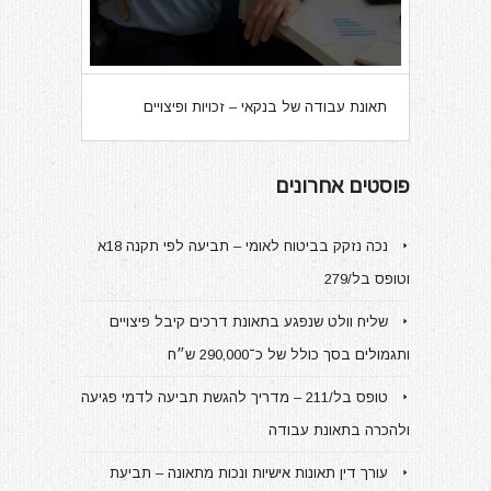
תאונת עבודה של בנקאי – זכויות ופיצויים
פוסטים אחרונים
נכה נזקק בביטוח לאומי – תביעה לפי תקנה 18א
וטופס בל/279
שליח וולט שנפגע בתאונת דרכים קיבל פיצויים
ותגמולים בסך כולל של כ־290,000 ש״ח
טופס בל/211 – מדריך להגשת תביעה לדמי פגיעה
ולהכרה בתאונת עבודה
עורך דין תאונות אישיות ונכות מתאונה – תביעת