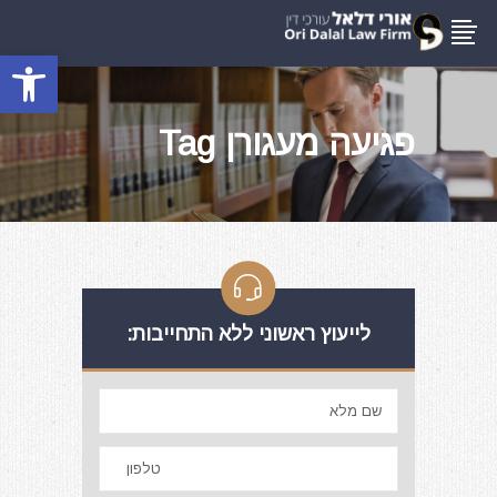
פתח סרגל
פגיעה מעגורן Tag
לייעוץ ראשוני ללא התחייבות: