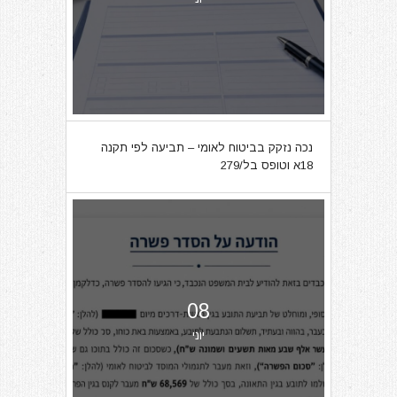
נכה נזקק בביטוח לאומי – תביעה לפי תקנה
18א וטופס בל/279
08
יוני