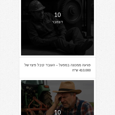
10
דצמבר
פגיעה ממכונה במפעל – העובד קיבל פיצוי של
410,000 ש"ח
10