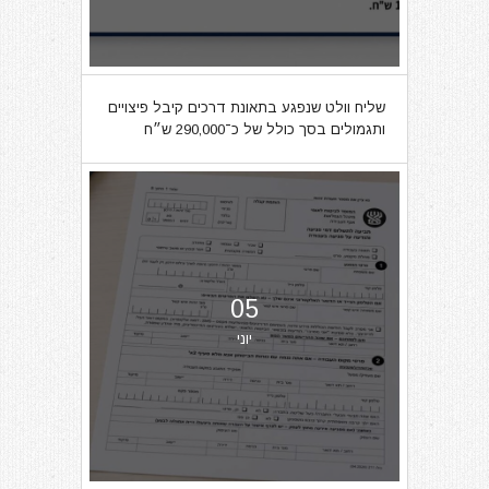
שליח וולט שנפגע בתאונת דרכים קיבל פיצויים
ותגמולים בסך כולל של כ־290,000 ש״ח
05
יוני