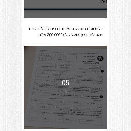
שליח וולט שנפגע בתאונת דרכים קיבל פיצויים
ותגמולים בסך כולל של כ־290,000 ש״ח
05
יוני