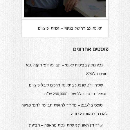
תאונת עבודה של בנקאי – זכויות ופיצויים
פוסטים אחרונים
נכה נזקק בביטוח לאומי – תביעה לפי תקנה 18א
וטופס בל/279
שליח וולט שנפגע בתאונת דרכים קיבל פיצויים
ותגמולים בסך כולל של כ־290,000 ש״ח
טופס בל/211 – מדריך להגשת תביעה לדמי פגיעה
ולהכרה בתאונת עבודה
עורך דין תאונות אישיות ונכות מתאונה – תביעת