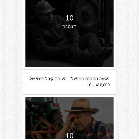
10
דצמבר
פגיעה ממכונה במפעל – העובד קיבל פיצוי של
410,000 ש"ח
10