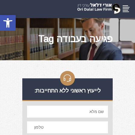
פתח סרגל
פגיעה בעבודה Tag
לייעוץ ראשוני ללא התחייבות: