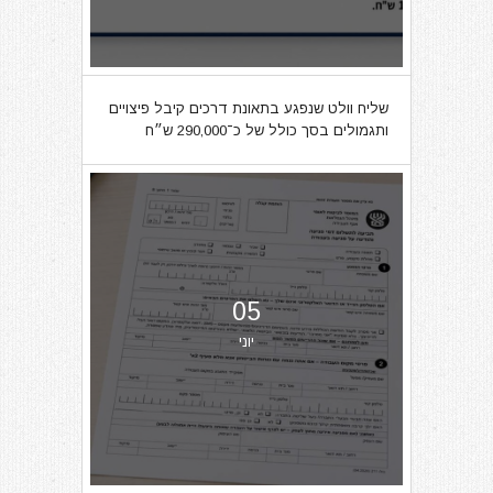
שליח וולט שנפגע בתאונת דרכים קיבל פיצויים
ותגמולים בסך כולל של כ־290,000 ש״ח
05
יוני