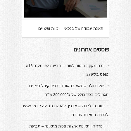
תאונת עבודה של בנקאי – זכויות ופיצויים
פוסטים אחרונים
נכה נזקק בביטוח לאומי – תביעה לפי תקנה 18א
וטופס בל/279
שליח וולט שנפגע בתאונת דרכים קיבל פיצויים
ותגמולים בסך כולל של כ־290,000 ש״ח
טופס בל/211 – מדריך להגשת תביעה לדמי פגיעה
ולהכרה בתאונת עבודה
עורך דין תאונות אישיות ונכות מתאונה – תביעת