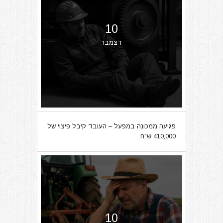
10
דצמבר
פגיעה ממכונה במפעל – העובד קיבל פיצוי של
410,000 ש"ח
10