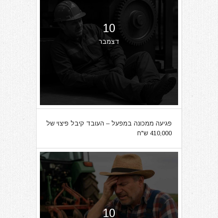
10
דצמבר
פגיעה ממכונה במפעל – העובד קיבל פיצוי של
410,000 ש"ח
10