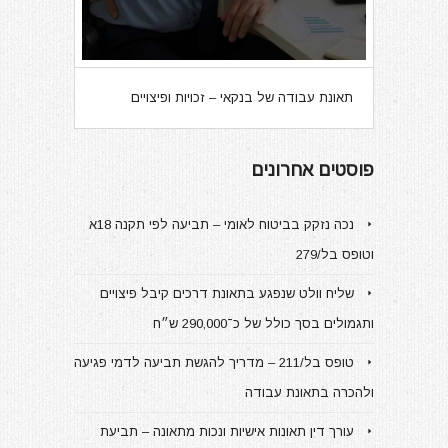
תאונת עבודה של בנקאי – זכויות ופיצויים
פוסטים אחרונים
נכה נזקק בביטוח לאומי – תביעה לפי תקנה 18א
וטופס בל/279
שליח וולט שנפגע בתאונת דרכים קיבל פיצויים
ותגמולים בסך כולל של כ־290,000 ש״ח
טופס בל/211 – מדריך להגשת תביעה לדמי פגיעה
ולהכרה בתאונת עבודה
עורך דין תאונות אישיות ונכות מתאונה – תביעת