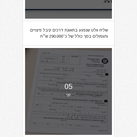
שליח וולט שנפגע בתאונת דרכים קיבל פיצויים
ותגמולים בסך כולל של כ־290,000 ש״ח
05
יוני