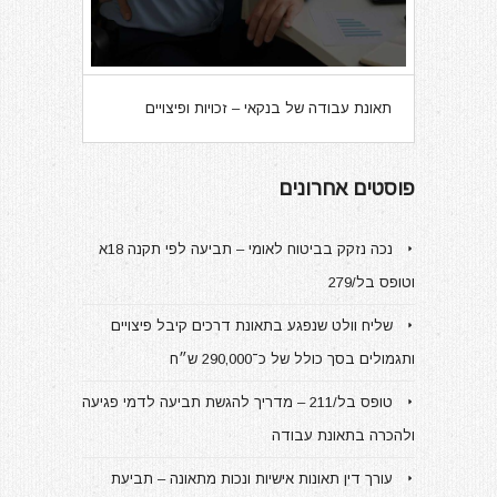
תאונת עבודה של בנקאי – זכויות ופיצויים
פוסטים אחרונים
נכה נזקק בביטוח לאומי – תביעה לפי תקנה 18א
וטופס בל/279
שליח וולט שנפגע בתאונת דרכים קיבל פיצויים
ותגמולים בסך כולל של כ־290,000 ש״ח
טופס בל/211 – מדריך להגשת תביעה לדמי פגיעה
ולהכרה בתאונת עבודה
עורך דין תאונות אישיות ונכות מתאונה – תביעת