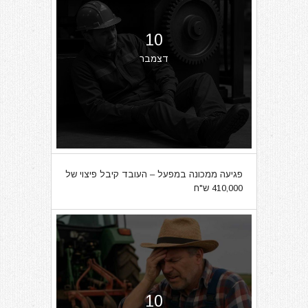
10
דצמבר
פגיעה ממכונה במפעל – העובד קיבל פיצוי של
410,000 ש"ח
10