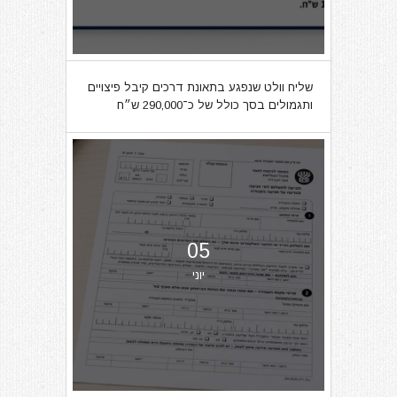
שליח וולט שנפגע בתאונת דרכים קיבל פיצויים
ותגמולים בסך כולל של כ־290,000 ש״ח
05
יוני