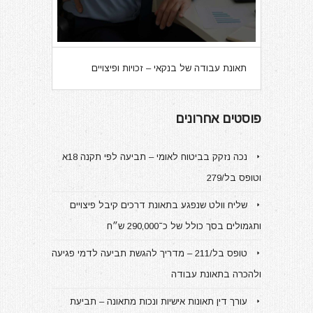
תאונת עבודה של בנקאי – זכויות ופיצויים
פוסטים אחרונים
נכה נזקק בביטוח לאומי – תביעה לפי תקנה 18א
וטופס בל/279
שליח וולט שנפגע בתאונת דרכים קיבל פיצויים
ותגמולים בסך כולל של כ־290,000 ש״ח
טופס בל/211 – מדריך להגשת תביעה לדמי פגיעה
ולהכרה בתאונת עבודה
עורך דין תאונות אישיות ונכות מתאונה – תביעת