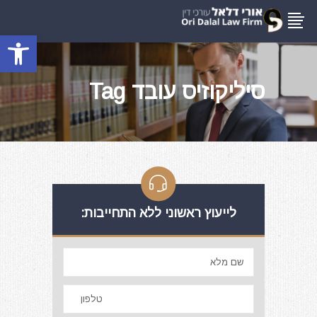
פתח סרגל
סיליקוזיס עובד Tag
לייעוץ ראשוני ללא התחייבות: