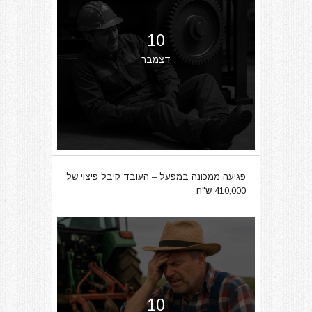
10
דצמבר
פגיעה ממכונה במפעל – העובד קיבל פיצוי של
410,000 ש"ח
10