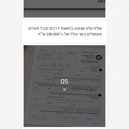
שליח וולט שנפגע בתאונת דרכים קיבל פיצויים
ותגמולים בסך כולל של כ־290,000 ש״ח
05
יוני