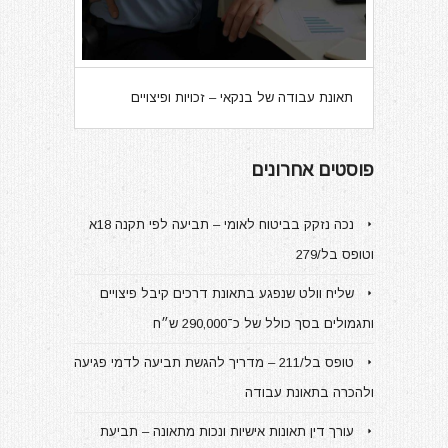
תאונת עבודה של בנקאי – זכויות ופיצויים
פוסטים אחרונים
נכה נזקק בביטוח לאומי – תביעה לפי תקנה 18א
וטופס בל/279
שליח וולט שנפגע בתאונת דרכים קיבל פיצויים
ותגמולים בסך כולל של כ־290,000 ש״ח
טופס בל/211 – מדריך להגשת תביעה לדמי פגיעה
ולהכרה בתאונת עבודה
עורך דין תאונות אישיות ונכות מתאונה – תביעת