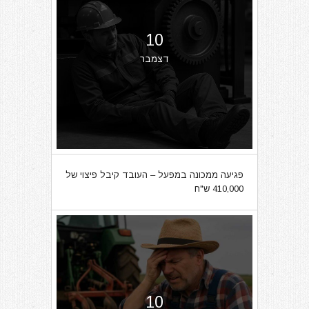
10
דצמבר
פגיעה ממכונה במפעל – העובד קיבל פיצוי של
410,000 ש"ח
10