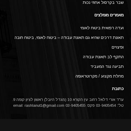
שבר בקרסול אחוזי נכות
מאמרים מומלצים
ועדה רפואית ביטוח לאומי
תאונת דרכים שהיא גם תאונת עבודה – ביטוח לאומי, ביטוח חובה
ופיצויים
התקף לב תאונת עבודה
תביעה נגד המעביד
מחלת מקצוע / מקרוטראומה
כתובת
עו"ד אורי דלאל רחוב עין הקורא 10 (מגדל היובל) ראשון לציון קומה 9.
טל': 03-9405454 פקס: 03-9405455 email:
rashlanut1@gmail.com