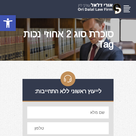
פתח סרגל
סוכרת סוג 2 אחוזי נכות
Tag
לייעוץ ראשוני ללא התחייבות: