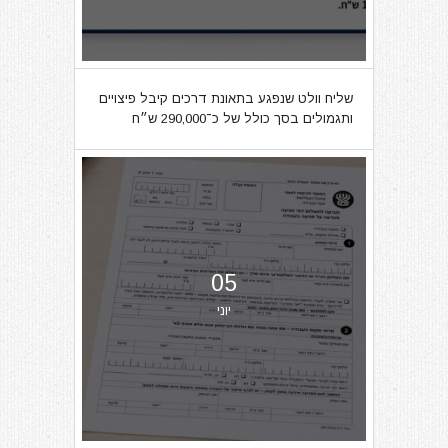
שליח וולט שנפגע בתאונת דרכים קיבל פיצויים
ותגמולים בסך כולל של כ־290,000 ש״ח
05
יוני