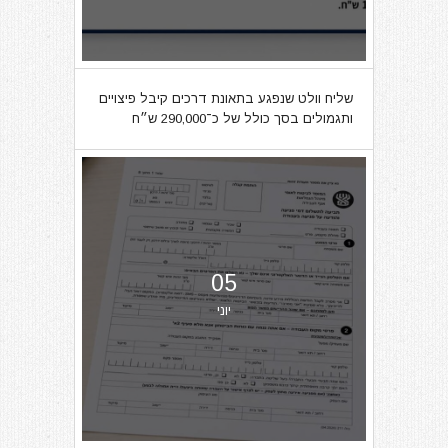
שליח וולט שנפגע בתאונת דרכים קיבל פיצויים
ותגמולים בסך כולל של כ־290,000 ש״ח
05
יוני