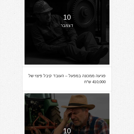
10
דצמבר
פגיעה ממכונה במפעל – העובד קיבל פיצוי של
410,000 ש"ח
10