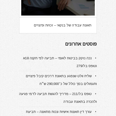
תאונת עבודה של בנקאי – זכויות ופיצויים
פוסטים אחרונים
נכה נזקק בביטוח לאומי – תביעה לפי תקנה 18א
וטופס בל/279
שליח וולט שנפגע בתאונת דרכים קיבל פיצויים
ותגמולים בסך כולל של כ־290,000 ש״ח
טופס בל/211 – מדריך להגשת תביעה לדמי פגיעה
ולהכרה בתאונת עבודה
עורך דין תאונות אישיות ונכות מתאונה – תביעת