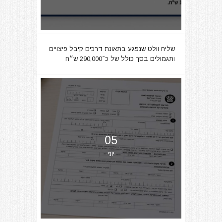
שליח וולט שנפגע בתאונת דרכים קיבל פיצויים
ותגמולים בסך כולל של כ־290,000 ש״ח
05
יוני