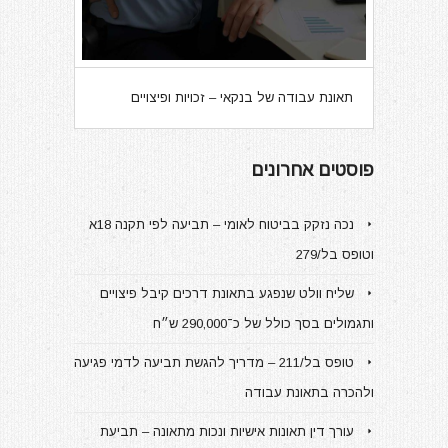
תאונת עבודה של בנקאי – זכויות ופיצויים
פוסטים אחרונים
נכה נזקק בביטוח לאומי – תביעה לפי תקנה 18א
וטופס בל/279
שליח וולט שנפגע בתאונת דרכים קיבל פיצויים
ותגמולים בסך כולל של כ־290,000 ש״ח
טופס בל/211 – מדריך להגשת תביעה לדמי פגיעה
ולהכרה בתאונת עבודה
עורך דין תאונות אישיות ונכות מתאונה – תביעת