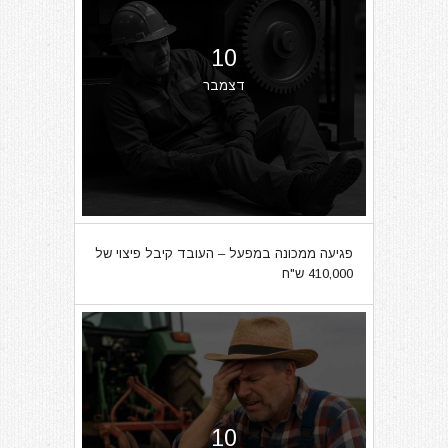
10
דצמבר
פגיעה ממכונה במפעל – העובד קיבל פיצוי של
410,000 ש"ח
10