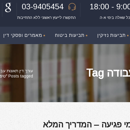
03-9405454
9:00 - 18:
כל שאלה בימי א-ה
התקשרו לייעוץ ראשוני ללא התחייבות
תביעות נזיקין
תביעות ביטוח
מאמרים ופסקי דין
דה Tag
עורך דין תאונות עבו
Posts tagged "טיפול רפואי לנפגע בעבודה"
י פגיעה – המדריך המלא