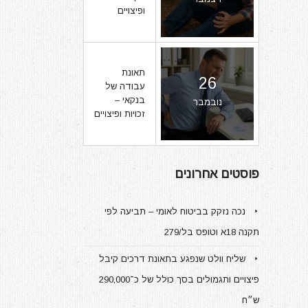
ופיצויים
תאונת
26
עבודה של
בנקאי –
נובמבר
זכויות ופיצויים
פוסטים אחרונים
נכה נזקק בביטוח לאומי – תביעה לפי
תקנה 18א וטופס בל/279
שליח וולט שנפגע בתאונת דרכים קיבל
פיצויים ותגמולים בסך כולל של כ־290,000
ש״ח