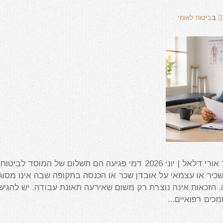
ב
ביטוח לאומי
עודכן לאחרונה על ידי עו"ד אורי דלאל | יוני 2026 דמי פגיעה הם תשלום של המוסד לביטוח
שכיר או עצמאי על אובדן שכר או הכנסה בתקופה שבה אינו מסוג
 הזכאות אינה נוצרת רק משום שאירעה תאונת עבודה. יש להגיש
ים רפואיים...