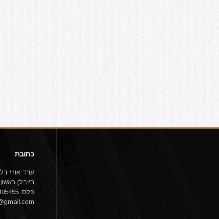
כתובת
פקס: 03-9405455 email:
1@gmail.com