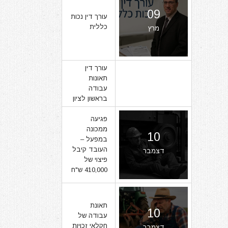
09
עורך דין נכות
כללית
מרץ
עורך דין
תאונות
07
עבודה
בראשון לציון
מרץ
פגיעה
ממכונה
10
במפעל –
העובד קיבל
דצמבר
פיצוי של
410,000 ש"ח
תאונת
10
עבודה של
חקלאי זכויות
דצמבר