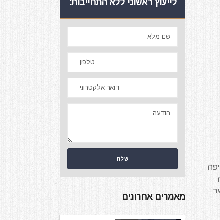
לייעוץ ראשוני ללא התחייבות:
יפה
") כאשר
מאמרים אחרונים