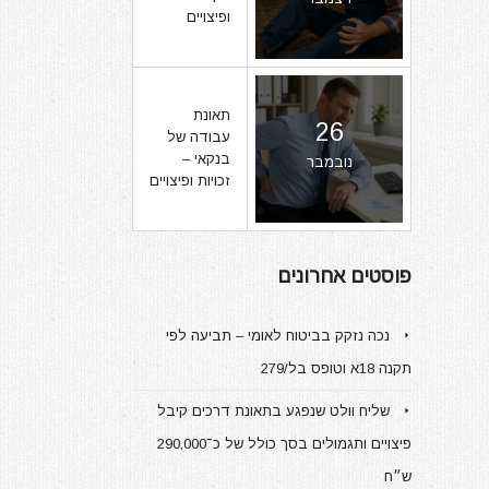
ופיצויים
תאונת
26
עבודה של
בנקאי –
נובמבר
זכויות ופיצויים
פוסטים אחרונים
נכה נזקק בביטוח לאומי – תביעה לפי
תקנה 18א וטופס בל/279
שליח וולט שנפגע בתאונת דרכים קיבל
פיצויים ותגמולים בסך כולל של כ־290,000
ש״ח