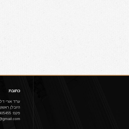
כתובת
פקס: 03-9405455 email:
1@gmail.com