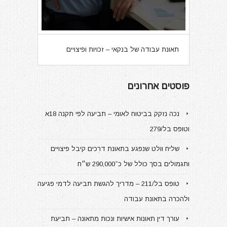
תאונת עבודה של בנקאי – זכויות ופיצויים
פוסטים אחרונים
נכה נזקק בביטוח לאומי – תביעה לפי תקנה 18א
וטופס בל/279
שליח וולט שנפגע בתאונת דרכים קיבל פיצויים
ותגמולים בסך כולל של כ־290,000 ש״ח
טופס בל/211 – מדריך להגשת תביעה לדמי פגיעה
ולהכרה בתאונת עבודה
עורך דין תאונות אישיות ונכות מתאונה – תביעת