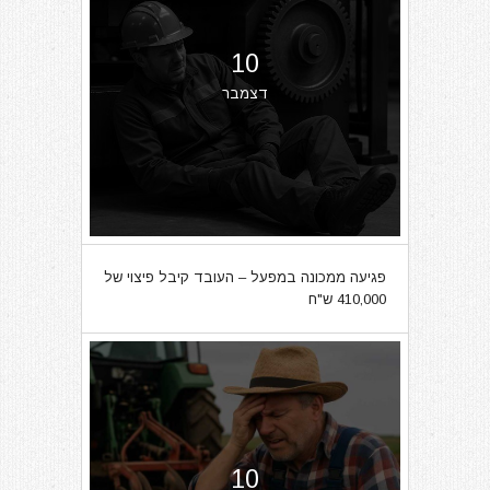
10
דצמבר
פגיעה ממכונה במפעל – העובד קיבל פיצוי של
410,000 ש"ח
10