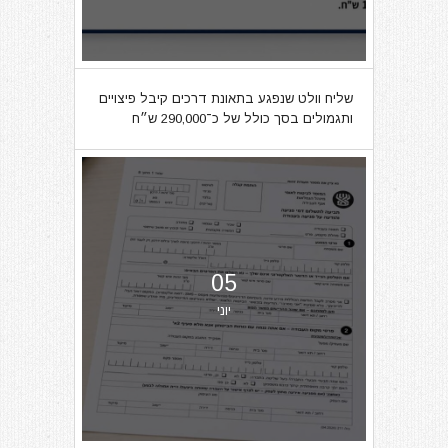
שליח וולט שנפגע בתאונת דרכים קיבל פיצויים
ותגמולים בסך כולל של כ־290,000 ש״ח
05
יוני