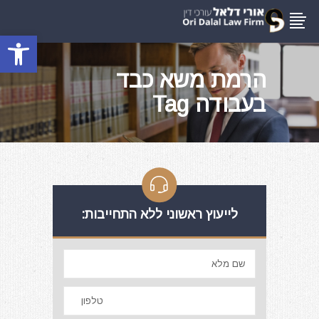
פתח סרגל
הרמת משא כבד
בעבודה Tag
לייעוץ ראשוני ללא התחייבות: