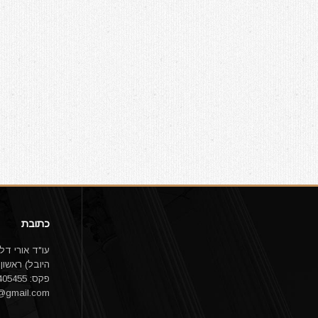
כתובת
פקס: 03-9405455 email:
1@gmail.com