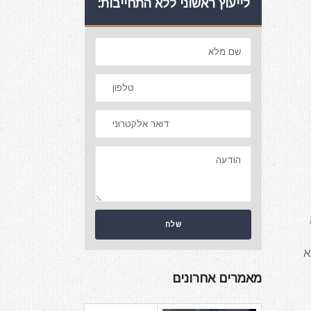
לייעוץ ראשוני ללא התחייבות:
א
מאמרים אחרונים