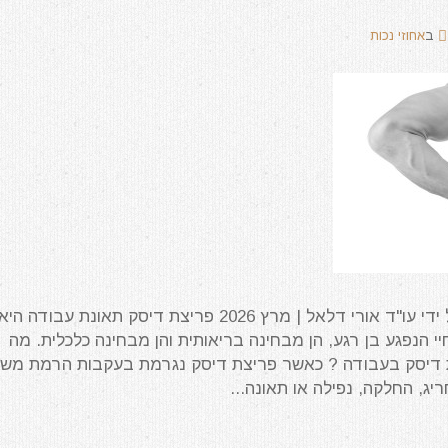
ב
אחוזי נכות
המאמר עודכן לאחרונה על ידי עו"ד אורי דלאל | מרץ 2026 פריצת דיסק תאונת עבודה היא
י הנפגע בן רגע, הן מבחינה בריאותית והן מבחינה כלכלית. מה
 דיסק בעבודה ? כאשר פריצת דיסק נגרמת בעקבות הרמת מש
ג, החלקה, נפילה או תאונה...