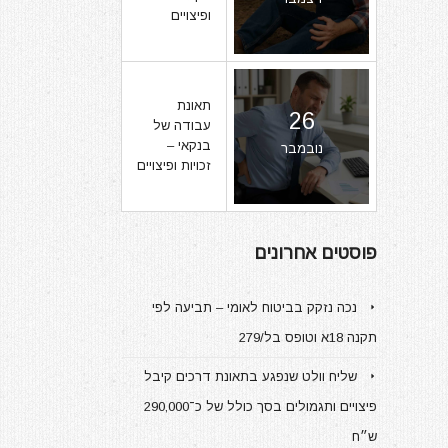
ופיצויים
תאונת
26
עבודה של
בנקאי –
נובמבר
זכויות ופיצויים
פוסטים אחרונים
נכה נזקק בביטוח לאומי – תביעה לפי
תקנה 18א וטופס בל/279
שליח וולט שנפגע בתאונת דרכים קיבל
פיצויים ותגמולים בסך כולל של כ־290,000
ש״ח