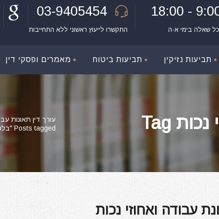
03-9405454
9:00 - 18:
כל שאלה בימי א-ה
התקשרו לייעוץ ראשוני ללא התחייבות
תביעות נזיקין
תביעות ביטוח
מאמרים ופסקי דין
ות Tag
עורך דין תאונות עבו
Posts tagged "בלט דיסק צווארי אחוזי נכות"
ת עבודה ואחוזי נכות