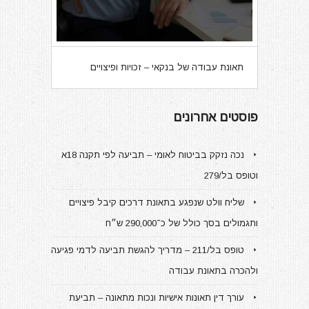
תאונת עבודה של בנקאי – זכויות ופיצויים
פוסטים אחרונים
נכה נזקק בביטוח לאומי – תביעה לפי תקנה 18א
וטופס בל/279
שליח וולט שנפגע בתאונת דרכים קיבל פיצויים
ותגמולים בסך כולל של כ־290,000 ש״ח
טופס בל/211 – מדריך להגשת תביעה לדמי פגיעה
ולהכרה בתאונת עבודה
עורך דין תאונות אישיות ונכות מתאונה – תביעת