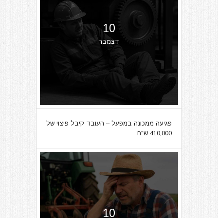
10
דצמבר
פגיעה ממכונה במפעל – העובד קיבל פיצוי של
410,000 ש"ח
10