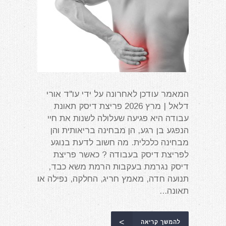
המאמר עודכן לאחרונה על ידי עו"ד אורי
דלאל | מרץ 2026 פריצת דיסק תאונת
עבודה היא פגיעה שעלולה לשנות את חיי
הנפגע בן רגע, הן מבחינה בריאותית והן
מבחינה כלכלית. מה חשוב לדעת בנוגע
לפריצת דיסק בעבודה ? כאשר פריצת
דיסק נגרמת בעקבות הרמת משא כבד,
תנועה חדה, מאמץ חריג, החלקה, נפילה או
תאונה...
להמשך קריאה