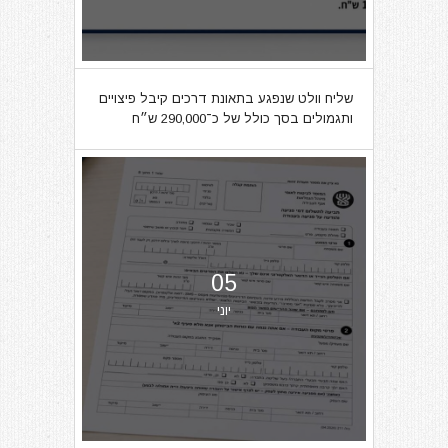
שליח וולט שנפגע בתאונת דרכים קיבל פיצויים
ותגמולים בסך כולל של כ־290,000 ש״ח
05
יוני