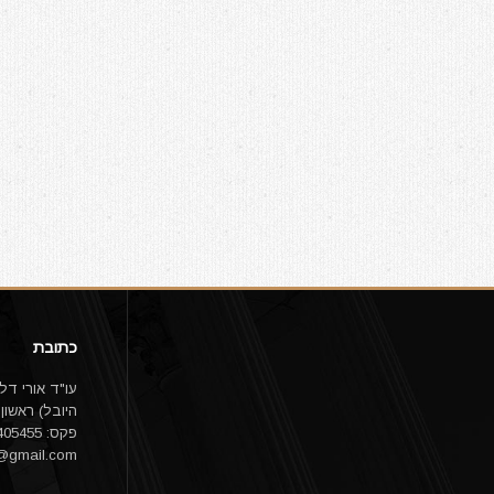
כתובת
פקס: 03-9405455 email:
1@gmail.com