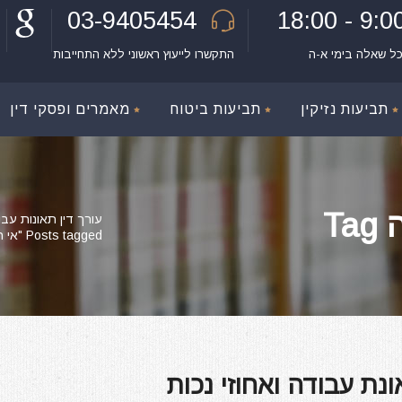
03-9405454
9:00 - 18:
כל שאלה בימי א-ה
התקשרו לייעוץ ראשוני ללא התחייבות
תביעות נזיקין
תביעות ביטוח
מאמרים ופסקי דין
T
עורך דין תאונות עבו
Posts tagged "אי התאחות של פיבולה"
ת עבודה ואחוזי נכות