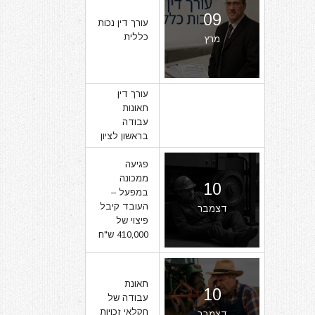
09
עורך דין נכות
כללית
מרץ
עורך דין
תאונות
07
עבודה
בראשון לציון
מרץ
פגיעה
ממכונה
10
במפעל –
העובד קיבל
דצמבר
פיצוי של
410,000 ש"ח
תאונת
10
עבודה של
חקלאי זכויות
דצמבר