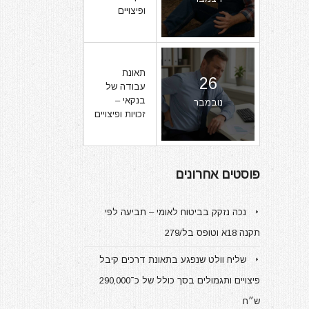
ופיצויים
תאונת
26
עבודה של
בנקאי –
נובמבר
זכויות ופיצויים
פוסטים אחרונים
נכה נזקק בביטוח לאומי – תביעה לפי
תקנה 18א וטופס בל/279
שליח וולט שנפגע בתאונת דרכים קיבל
פיצויים ותגמולים בסך כולל של כ־290,000
ש״ח