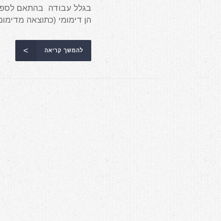
בגלל עבודה בהתאם לספרות
הן דימומי (כתוצאה מדימום ת
להמשך קריאה