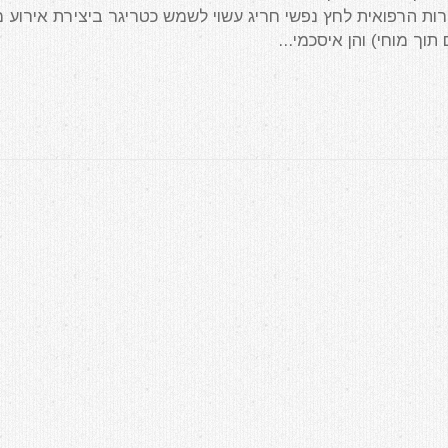
 הרפואית לחץ נפשי חריג עשוי לשמש כטריגר ביצירת אירוע מ
וך מוחי) והן איסכמי...