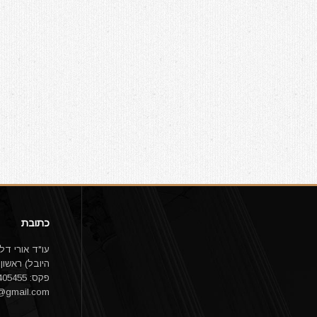
כתובת
פקס: 03-9405455 email:
1@gmail.com