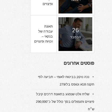
ופיצויים
תאונת
26
עבודה של
בנקאי –
נובמבר
זכויות ופיצויים
פוסטים אחרונים
נכה נזקק בביטוח לאומי – תביעה לפי
תקנה 18א וטופס בל/279
שליח וולט שנפגע בתאונת דרכים קיבל
פיצויים ותגמולים בסך כולל של כ־290,000
ש״ח