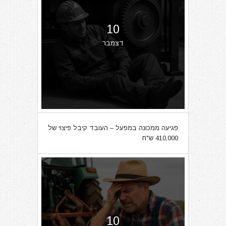
10
דצמבר
פגיעה ממכונה במפעל – העובד קיבל פיצוי של
410,000 ש"ח
10