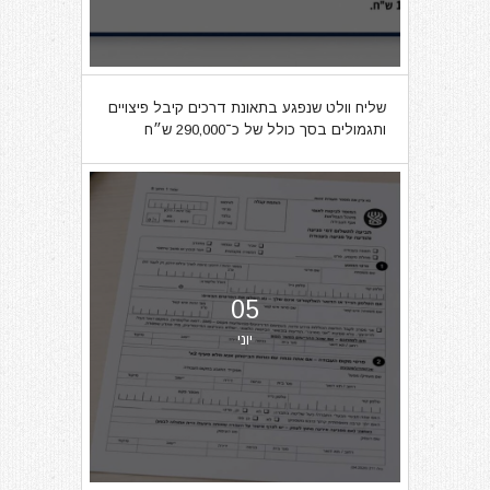
שליח וולט שנפגע בתאונת דרכים קיבל פיצויים
ותגמולים בסך כולל של כ־290,000 ש״ח
05
יוני