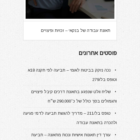
תאונת עבודה של בנקאי – זכויות ופיצויים
פוסטים אחרונים
נכה נזקק בביטוח לאומי – תביעה לפי תקנה 18א
וטופס בל/279
שליח וולט שנפגע בתאונת דרכים קיבל פיצויים
ותגמולים בסך כולל של כ־290,000 ש״ח
טופס בל/211 – מדריך להגשת תביעה לדמי פגיעה
ולהכרה בתאונת עבודה
עורך דין תאונות אישיות ונכות מתאונה – תביעת