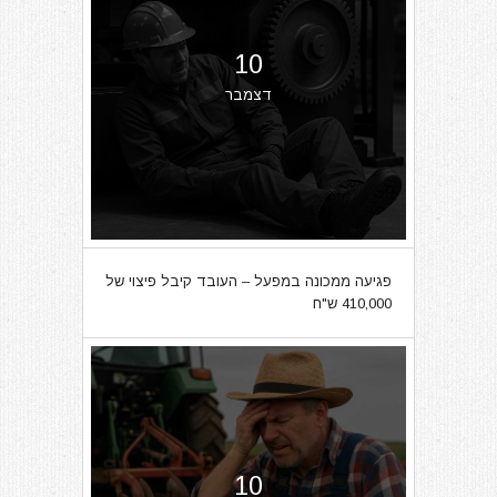
10
דצמבר
פגיעה ממכונה במפעל – העובד קיבל פיצוי של
410,000 ש"ח
10