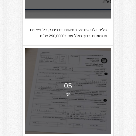
שליח וולט שנפגע בתאונת דרכים קיבל פיצויים
ותגמולים בסך כולל של כ־290,000 ש״ח
05
יוני