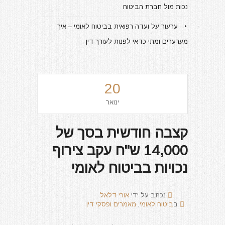
נכות מול חברת הביטוח
ערעור על ועדה רפואית בביטוח לאומי – איך
מערערים ומתי כדאי לפנות לעורך דין
20
ינואר
קצבה חודשית בסך של
14,000 ש"ח עקב צירוף
נכויות בביטוח לאומי
נכתב על ידי
אורי דלאל
ב
ביטוח לאומי
,
מאמרים ופסקי דין