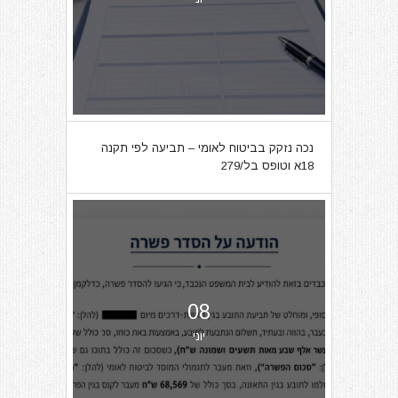
נכה נזקק בביטוח לאומי – תביעה לפי תקנה
18א וטופס בל/279
08
יוני