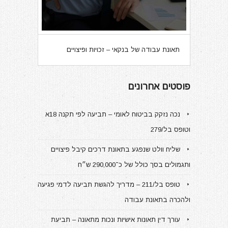
תאונת עבודה של בנקאי – זכויות ופיצויים
פוסטים אחרונים
נכה נזקק בביטוח לאומי – תביעה לפי תקנה 18א
וטופס בל/279
שליח וולט שנפגע בתאונת דרכים קיבל פיצויים
ותגמולים בסך כולל של כ־290,000 ש״ח
טופס בל/211 – מדריך להגשת תביעה לדמי פגיעה
ולהכרה בתאונת עבודה
עורך דין תאונות אישיות ונכות מתאונה – תביעת