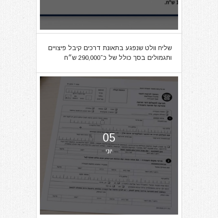
שליח וולט שנפגע בתאונת דרכים קיבל פיצויים
ותגמולים בסך כולל של כ־290,000 ש״ח
05
יוני