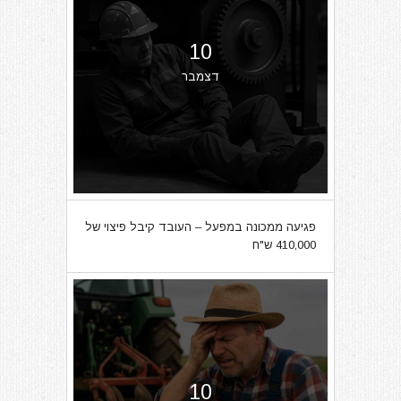
10
דצמבר
פגיעה ממכונה במפעל – העובד קיבל פיצוי של
410,000 ש"ח
10