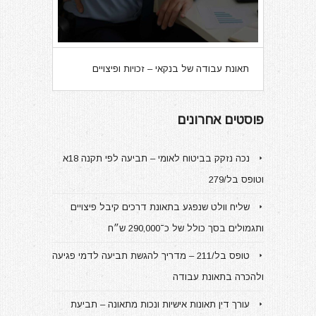
תאונת עבודה של בנקאי – זכויות ופיצויים
פוסטים אחרונים
נכה נזקק בביטוח לאומי – תביעה לפי תקנה 18א
וטופס בל/279
שליח וולט שנפגע בתאונת דרכים קיבל פיצויים
ותגמולים בסך כולל של כ־290,000 ש״ח
טופס בל/211 – מדריך להגשת תביעה לדמי פגיעה
ולהכרה בתאונת עבודה
עורך דין תאונות אישיות ונכות מתאונה – תביעת