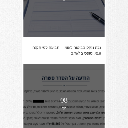
נכה נזקק בביטוח לאומי – תביעה לפי תקנה
18א וטופס בל/279
08
יוני