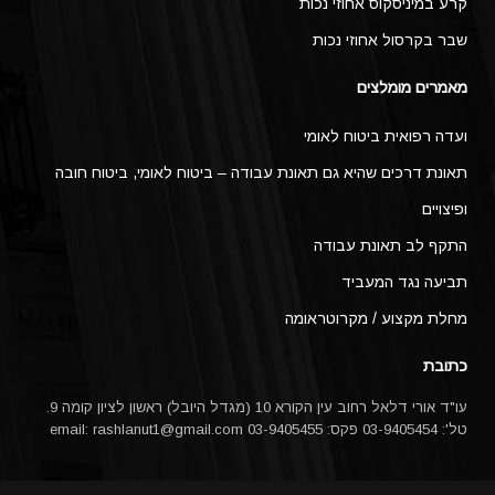
קרע במיניסקוס אחוזי נכות
שבר בקרסול אחוזי נכות
מאמרים מומלצים
ועדה רפואית ביטוח לאומי
תאונת דרכים שהיא גם תאונת עבודה – ביטוח לאומי, ביטוח חובה
ופיצויים
התקף לב תאונת עבודה
תביעה נגד המעביד
מחלת מקצוע / מקרוטראומה
כתובת
עו"ד אורי דלאל רחוב עין הקורא 10 (מגדל היובל) ראשון לציון קומה 9.
טל': 03-9405454 פקס: 03-9405455 email:
rashlanut1@gmail.com