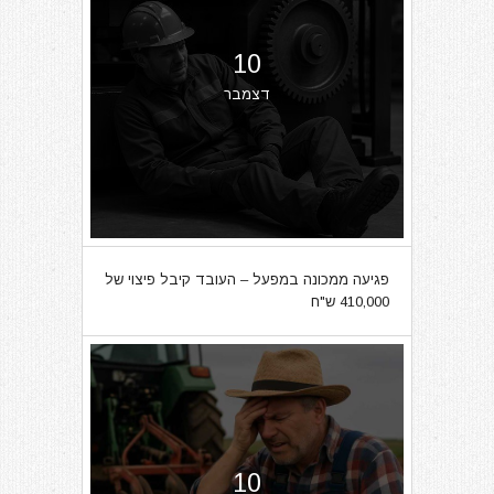
10
דצמבר
פגיעה ממכונה במפעל – העובד קיבל פיצוי של
410,000 ש"ח
10