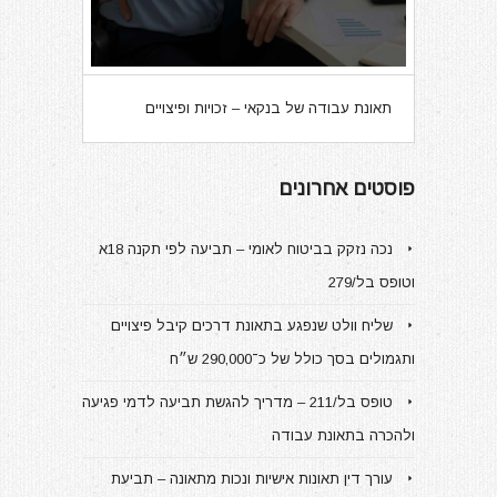
תאונת עבודה של בנקאי – זכויות ופיצויים
פוסטים אחרונים
נכה נזקק בביטוח לאומי – תביעה לפי תקנה 18א
וטופס בל/279
שליח וולט שנפגע בתאונת דרכים קיבל פיצויים
ותגמולים בסך כולל של כ־290,000 ש״ח
טופס בל/211 – מדריך להגשת תביעה לדמי פגיעה
ולהכרה בתאונת עבודה
עורך דין תאונות אישיות ונכות מתאונה – תביעת