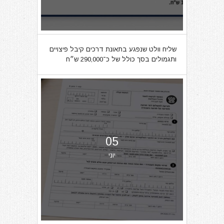
שליח וולט שנפגע בתאונת דרכים קיבל פיצויים
ותגמולים בסך כולל של כ־290,000 ש״ח
05
יוני