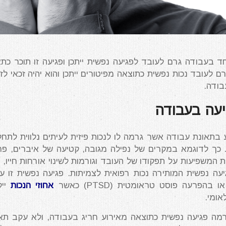
 בעבודה גרם לעובד לפגיעה נפשית ייתכן ופגיעה זו תוכר כתא
לעובד נכות נפשית כתוצאה מפיטורים ייתכן והוא יהיה זכאי לזכו
בודה.
יעה בעבודה
תאונת עבודה אשר גרמה לו לנכות פיזית לעיתים נלווית לתחל
 כך לדוגמא במקרים של נפילה מגובה, קטיעה של איברים, פר
 המשפיעות על תפקודו של העובד וגורמות לשינוי אורחות חייו, י
יעה נפשית המותירה נכות רפואית לצמיתות. פגיעה נפשית זו עש
בהפרעה פוסט טראומטית (PTSD) כאשר
אחוזי הנכות
ייק
ומי.
ה פגיעה נפשית כתוצאה מאירוע חריג בעבודה, ולא עקב תאו