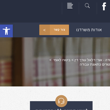
פתח סרגל
אודות משרדנו
צור קשר
דה - אורי דלאל עורך דין
>
ביטוח לאומי
>
טורים כתאונת עבודה