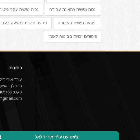
נכות נפשית כתאונת עבודה
נכות נפשית עקב פיטורי
פגיעה נפשית בעבודה
פגיעה נפשית כפגיעה בעבו
פיטורים זכויות בביטוח לאומי
כתובת
פקס: 03-9405455 email:
1@gmail.com
צ'אט עם עו"ד אורי דלאל