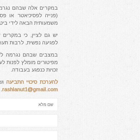
במקרים אלה שבהם נגרמה פ
(פנייה לפסיכיאטר או פסי
משמעותית הבאה לידי ביטוי
יש גם לציין, כי במקרים
לפגיעה נפשית, לרבות תעוק
במצבים שבהם נגרמה לעו
מפיטורים מומלץ לפנות לע
זכויות כנפגע בעבודה.
להערכת סיכויי התביעה
ושו
.
rashlanut1@gmail.com