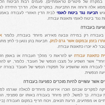
מקרה של פיטורים טראומתיים). פעמים רבות הביטוח הלא
מסוג אלה ודוחה את התביעות. במקרים אלה, הדרך היחידה ל
גיש
תביעה נגד ביטוח לאומי
לבית הדין האזורי לעבודה באמצ
ות נגד ביטוח לאומי ותאונות עבודה.
גיעה בעבודה
 בעבודה רק במידה ונבעה מאירוע מיוחד בעבודה, כלומר
אי
אתרו בזמן ובמקום אשר גרם לנזק
.
תביעות בהן נטען כי לחץ מת
ר לא יוכרו כתאונות עבודה.
ת כתאונת עבודה
יש להראות כי מהלך העבודה או באופן הק
וחד" אשר השפיע על מצבו הנפשי של העובד. כלומר, יש להר
 לעבודה והוא שהשפיע על תפקודו הנפשי של העובד בצורה יו
יעה הנפשית.
ים אשר עשויים להיות מוכרים כפגיעה בעבודה
קה למקרים שבהם הוכרו אירועים מיוחדים לכאלה שגרמו לפג
עבודה. כך למשל, לחץ מיוחד בעבודה באותו יום ספציפי, הו
תיים או מפתיעים, הרעת תנאים, ויכוח חריף במקום העבודה (בין