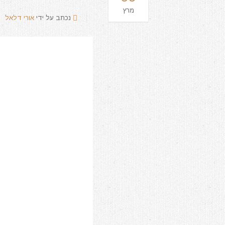
מרץ
נכתב על ידי
אורי דלאל