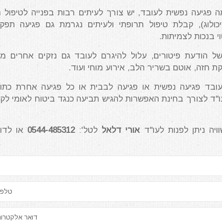
גיעה נפשית לעובד, יש צורך לעיתים רבות בפנייה לטיפול נ
כולוג), קבלת טיפול תרופתי ולעיתים נגרמת גם פגיעה תפקו
 בנכות לצמיתות.
 של הודעת פיטורים, עלול להיגרם לעובד גם נזקים אחרים מ
ת חזה, אוטם בשריר הלב, אירוע מוחי ועוד.
בד פגיעה נפשית או פגיעה לבבית או כל פגיעה אחרת כתו
ו"ד לצורך בחינת האפשרות להגיש תביעה כנגד ביטוח לאומי לק
ויה ניתן לפנות לעו"ד
אורי דלאל
לטל':
0544-485312
או לדוא