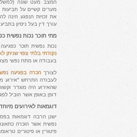
המצב מעט שונה (למשל ב
מערים קשיים על תביעות 
את זכויות הנפגע הינה לה
עורך דין בעל ניסיון בתביע
מתי תוכר נכות נפשית כפ
נכות נפשית תוכר כפגיעה
נקודתי בלתי צפוי שניתן ל
בעבודה או מתח נפשי מצטב
לצורך
הכרה בפגיעה נפשי
לעבודה התרחש "אירוע מי
שהאירוע היה מוגדר וקשור
דופן באופן אשר הוביל לפג
דוגמאות לאירועים מיוחד
ישנן הרבה דוגמאות בפסי
נפשית אשר הוכרה כתאונת 
פיטורין או פיטורים טראומ