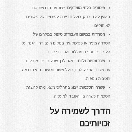
פיטורים בלתי מוצדקים:
ייצוג עובדים שנפטרו
באופן לא מוצדק, כולל תביעות לפיצויים על פיטורים
לא חוקיים.
הטרדות במקום העבודה:
טיפול במקרים של
הטרדה מינית או פסיכולוגית במקום העבודה, והגנה על
העובדים מפני התעללות והפרות זכויות.
שכר וזכויות נלוות:
דאגה לכך שהעובדים מקבלים
את שכרם המגיע להם, כולל שעות נוספות, דמי הבראה
והטבות נוספות.
פשרה והסכמות:
ייצוג בתהליכי משא ומתן להשגת
הסכמות פשרה בין העובד למעסיק.
הדרך לשמירה על
זכויותיכם