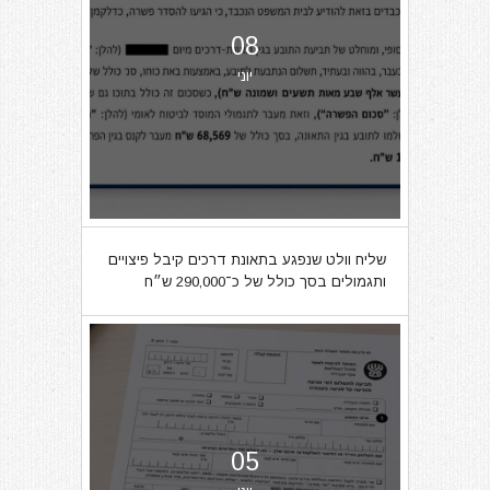
08
יוני
שליח וולט שנפגע בתאונת דרכים קיבל פיצויים
ותגמולים בסך כולל של כ־290,000 ש״ח
05