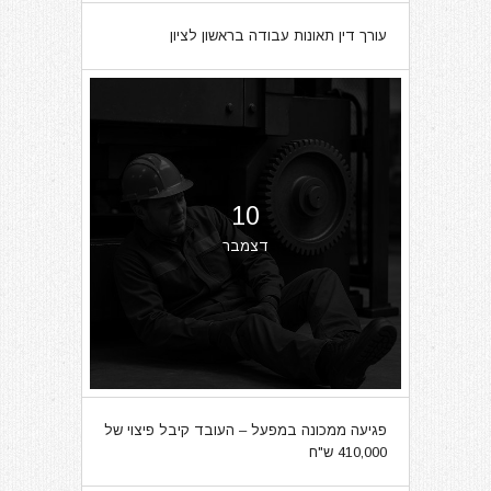
07
עורך דין תאונות עבודה בראשון לציון
מרץ
10
דצמבר
פגיעה ממכונה במפעל – העובד קיבל פיצוי של
410,000 ש"ח