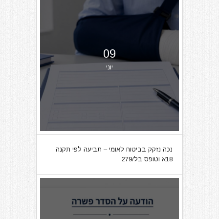
09
יוני
נכה נזקק בביטוח לאומי – תביעה לפי תקנה
18א וטופס בל/279