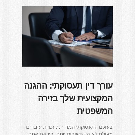
עורך דין תעסוקתי: ההגנה
המקצועית שלך בזירה
המשפטית
בעולם התעסוקתי המודרני, זכויות עובדים
מעולם לא היו חשובות יותר. בין אם אתם