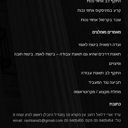
התקף לב אחוזי נכות
קרע במיניסקוס אחוזי נכות
שבר בקרסול אחוזי נכות
מאמרים מומלצים
ועדה רפואית ביטוח לאומי
תאונת דרכים שהיא גם תאונת עבודה – ביטוח לאומי, ביטוח חובה
ופיצויים
התקף לב תאונת עבודה
תביעה נגד המעביד
מחלת מקצוע / מקרוטראומה
כתובת
עו"ד אורי דלאל רחוב עין הקורא 10 (מגדל היובל) ראשון לציון קומה 9.
טל': 03-9405454 פקס: 03-9405455 email:
rashlanut1@gmail.com