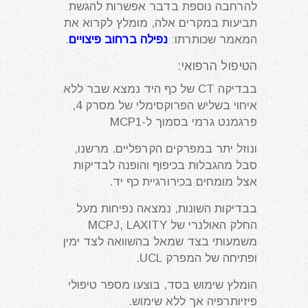
להרחבה נוספת בדבר אפשרות להגשת
תביעות במקרים אלה, מומלץ לקרוא את
המאמר שכותרתו:
נפילה ברחוב פיצויים
.
הטיפול הרפואי:
בבדיקה CT של כף היד נמצא שבר ללא
איחוי בשליש הפרוקסימלי של מסרק 4,
פרגמנט גרמי בסמוך ל-MCP1
ונוזל יתר במפרקים הקרפליים. מרשנו,
סבל מהגבלות בכיפוף והופנה לבדיקות
אצל מומחים בכירורגיית כף יד.
בבדיקות השונות, נמצאה נפיחות מעל
החלק האולנרי של MCPJ, LAXITY
משמעותי בצד שמאל בהשוואה לצד ימין
ופתיחה של המפרק UCL.
הומלץ שימוש בסד, בוצעו מספר טיפולי
פיזיותרפיה אך ללא שימוש.