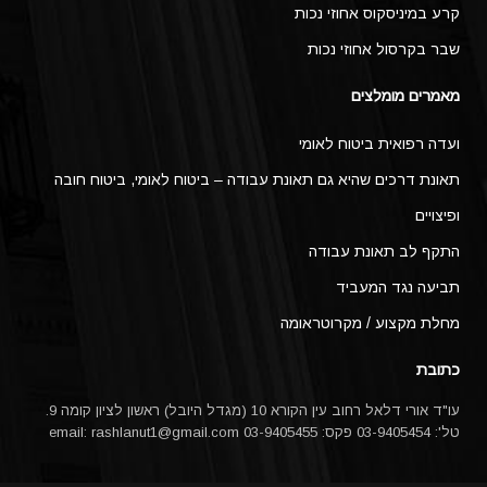
קרע במיניסקוס אחוזי נכות
שבר בקרסול אחוזי נכות
מאמרים מומלצים
ועדה רפואית ביטוח לאומי
תאונת דרכים שהיא גם תאונת עבודה – ביטוח לאומי, ביטוח חובה
ופיצויים
התקף לב תאונת עבודה
תביעה נגד המעביד
מחלת מקצוע / מקרוטראומה
כתובת
עו"ד אורי דלאל רחוב עין הקורא 10 (מגדל היובל) ראשון לציון קומה 9.
טל': 03-9405454 פקס: 03-9405455 email:
rashlanut1@gmail.com