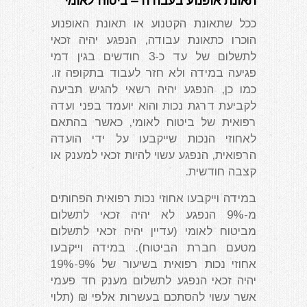
תאונת אופנוע בעבודה – ביטוח לאומי
ככל שתאונת הקטנוע או תאונת האופנוע
הוכרו כתאונת עבודה, הנפגע יהיה זכאי
לתשלום של עד כ-3 חודשים בגין דמי
פגיעה במידה ולא חזר לעבוד בתקופה זו.
כמו כן, הנפגע יהיה רשאי להגיש תביעה
לקביעת דרגת נכות והוא יועמד בפני ועדה
רפואית של ביטוח לאומי, כאשר בהתאם
לאחוזי הנכות שייקבעו על ידי הועדה
הרפואית, הנפגע עשוי להיות זכאי למענק או
קצבה חודשית.
במידה וייקבעו אחוזי נכות רפואית הפחותים
מ-9% הנפגע לא יהיה זכאי לתשלום
מביטוח לאומי (עדיין יהיה זכאי לתשלום
מטעם חברת הביטוח). במידה וייקבעו
אחוזי נכות רפואית בשיעור של 9%-19%
יהיה זכאי הנפגע לתשלום מענק חד פעמי
אשר עשוי להסתכם בעשרות אלפי ₪ (תלוי