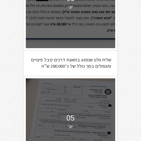
יוני
שליח וולט שנפגע בתאונת דרכים קיבל פיצויים
ותגמולים בסך כולל של כ־290,000 ש״ח
05
יוני