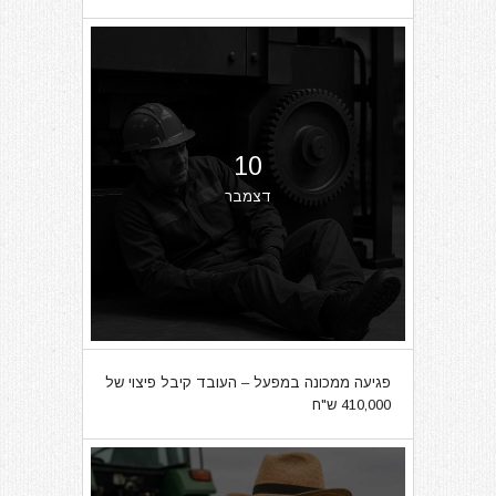
10
דצמבר
פגיעה ממכונה במפעל – העובד קיבל פיצוי של
410,000 ש"ח