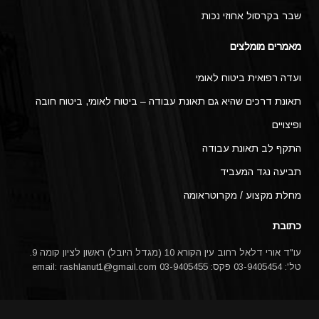
שבר בקרסול אחוזי נכות
מאמרים מומלצים
ועדה רפואית ביטוח לאומי
תאונת דרכים שהיא גם תאונת עבודה – ביטוח לאומי, ביטוח חובה
ופיצויים
התקף לב תאונת עבודה
תביעה נגד המעביד
מחלת מקצוע / מקרוטראומה
כתובת
עו"ד אורי דלאל רחוב עין הקורא 10 (מגדל היובל) ראשון לציון קומה 9.
טל': 03-9405454 פקס: 03-9405455 email:
rashlanut1@gmail.com