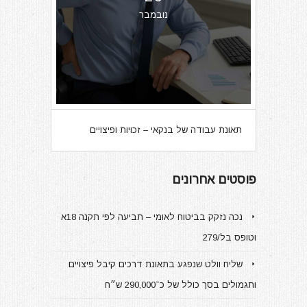
נובמבר
תאונת עבודה של בנקאי – זכויות ופיצויים
פוסטים אחרונים
נכה נזקק בביטוח לאומי – תביעה לפי תקנה 18א
וטופס בל/279
שליח וולט שנפגע בתאונת דרכים קיבל פיצויים
ותגמולים בסך כולל של כ־290,000 ש״ח