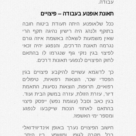
עבודה.
תאונת אופנוע בעבודה – פיצויים
ככל שלאופנוע היתה תעודת ביטוח חובה
בתוקף ולנהג היה רישיון נהיגה תקף הרי
שאין משמעות לשאלה באשמת איזה גורם
נגרמה תאונת הדרכים, והנפגע יהיה זכאי
לפיצוי בגין נזקי גוף שנגרמו לו בהתאם
לחוק הפיצויים לנפגעי תאונות דרכים.
כך לדוגמא עשויים להיקבע פיצויים בגין
הפסדי שכר, הוצאות רפואיות, טיפולים
רפואיים, תרופות, הוצאות נסיעות, התאמת
דיור, עזרת הזולת, עזרה במשק הבית ועוד.
בגין כאב וסבל (עוגמת נפש) ייפסק פיצוי
בהתאם לאחוזי הנכות שייקבעו לנפגע
ומספר ימי האשפוז.
חישוב הפיצויים נערך באופן אינדיווידואלי
בכל מקרה לגופו, ומושפע, בין היתר,