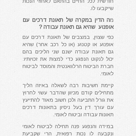
חודשית לכל החיים בהתאם לאחוזי הנכות
שייקבעו לו.
מ
ה הדין במקרה של תאונת דרכים עם
אופנוע שהיא גם תאונת עבודה ?
כפי שצוין, במצבים של תאונת דרכים עם
אופנוע או קטנוע (או כל רכב אחר) שהיא
גם תאונת עבודה ישנם שני הליכים בהם
יכול לנקוט הנפגע כדי למצות את זכויותיו:
חברת הביטוח הרלוואנטית והמוסד לביטוח
לאומי.
קיימת חשיבות רבה לשאלה באיזה הליך
מתחילים קודם מכיוון שהדבר עשוי לחרוץ
את גורל התביעה ולכן חשוב מאוד להתייעץ
עם עורך דין בעל ניסיון בתאונות דרכים
תאונות עבודה וביטוח לאומי.
במידה והנפגע פנה תחילה לביטוח לאומי
ונקבעה לו נכות רפואית, הרי שקביעת