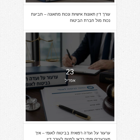
עורך דין תאונות אישיות ונכות מתאונה – תביעת
נכות מול חברת הביטוח
23
אפריל
ערעור על ועדה רפואית בביטוח לאומי – איך
מערערים ומתי כדאי לפנות לעורך דין