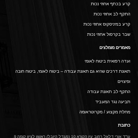
קרע בכתף אחוזי נכות
התקף לב אחוזי נכות
קרע במיניסקוס אחוזי נכות
שבר בקרסול אחוזי נכות
מאמרים מומלצים
ועדה רפואית ביטוח לאומי
תאונת דרכים שהיא גם תאונת עבודה – ביטוח לאומי, ביטוח חובה
ופיצויים
התקף לב תאונת עבודה
תביעה נגד המעביד
מחלת מקצוע / מקרוטראומה
כתובת
עו"ד אורי דלאל רחוב עין הקורא 10 (מגדל היובל) ראשון לציון קומה 9.