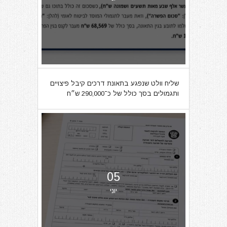
שליח וולט שנפגע בתאונת דרכים קיבל פיצויים
ותגמולים בסך כולל של כ־290,000 ש״ח
05
יוני