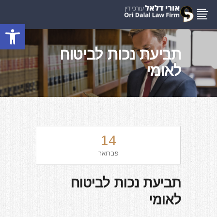
פתח סרגל
תביעת נכות לביטוח
לאומי
14
פברואר
תביעת נכות לביטוח
לאומי