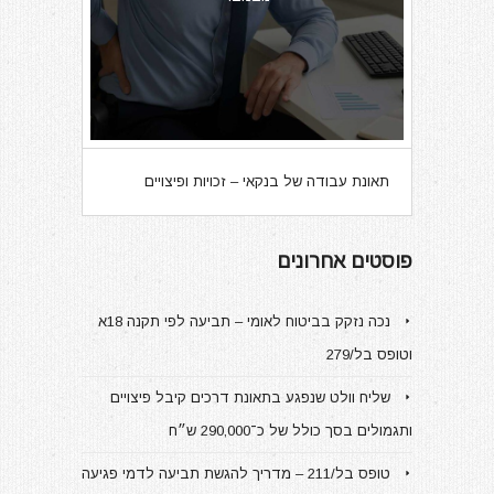
תאונת עבודה של בנקאי – זכויות ופיצויים
פוסטים אחרונים
נכה נזקק בביטוח לאומי – תביעה לפי תקנה 18א
וטופס בל/279
שליח וולט שנפגע בתאונת דרכים קיבל פיצויים
ותגמולים בסך כולל של כ־290,000 ש״ח
טופס בל/211 – מדריך להגשת תביעה לדמי פגיעה