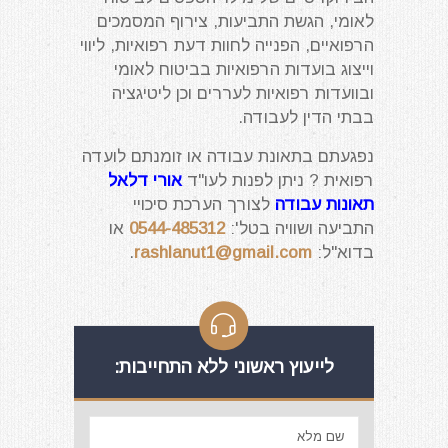
לאומי, הגשת התביעות, צירוף המסמכים
הרפואיים, הפנייה לחוות דעת רפואיות, ליווי
וייצוג בועדות הרפואיות בביטוח לאומי
ובוועדות רפואיות לעררים וכן ליטיגציה
בבתי הדין לעבודה.
נפגעתם בתאונת עבודה או זומנתם לועדה
רפואית ? ניתן לפנות לעו"ד
אורי דלאל
תאונות עבודה
לצורך הערכת סיכויי
התביעה ושוויה בטל':
0544-485312
או
בדוא"ל:
rashlanut1@gmail.com
.
לייעוץ ראשוני ללא התחייבות: