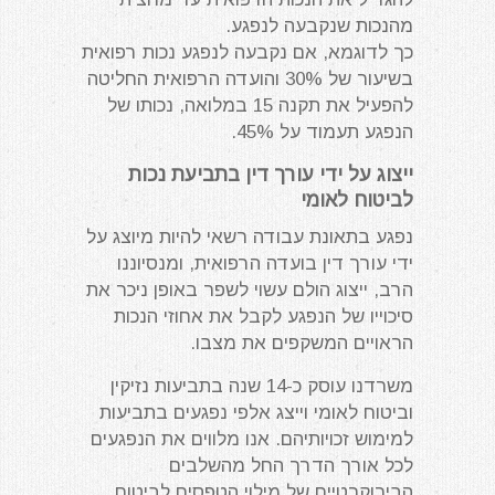
מהנכות שנקבעה לנפגע.
כך לדוגמא, אם נקבעה לנפגע נכות רפואית
בשיעור של 30% והועדה הרפואית החליטה
להפעיל את תקנה 15 במלואה, נכותו של
הנפגע תעמוד על 45%.
ייצוג על ידי עורך דין בתביעת נכות
לביטוח לאומי
נפגע בתאונת עבודה רשאי להיות מיוצג על
ידי עורך דין בועדה הרפואית, ומנסיוננו
הרב, ייצוג הולם עשוי לשפר באופן ניכר את
סיכוייו של הנפגע לקבל את אחוזי הנכות
הראויים המשקפים את מצבו.
משרדנו עוסק כ-14 שנה בתביעות נזיקין
וביטוח לאומי וייצג אלפי נפגעים בתביעות
למימוש זכויותיהם. אנו מלווים את הנפגעים
לכל אורך הדרך החל מהשלבים
הבירוקרטיים של מילוי הטפסים לביטוח