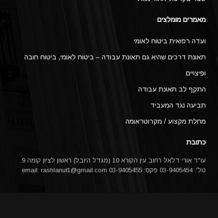
מאמרים מומלצים
ועדה רפואית ביטוח לאומי
תאונת דרכים שהיא גם תאונת עבודה – ביטוח לאומי, ביטוח חובה
ופיצויים
התקף לב תאונת עבודה
תביעה נגד המעביד
מחלת מקצוע / מקרוטראומה
כתובת
עו"ד אורי דלאל רחוב עין הקורא 10 (מגדל היובל) ראשון לציון קומה 9.
טל': 03-9405454 פקס: 03-9405455 email:
rashlanut1@gmail.com